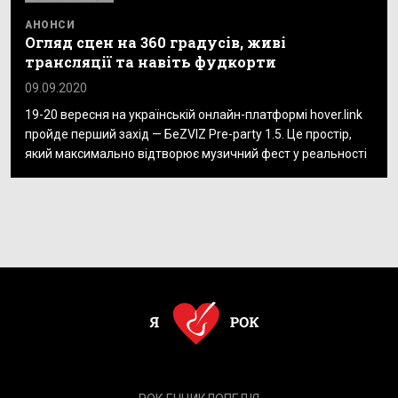
АНОНСИ
Огляд сцен на 360 градусів, живі
трансляції та навіть фудкорти
09.09.2020
19-20 вересня на українській онлайн-платформі hover.link
пройде перший захід — БеZVIZ Pre-party 1.5. Це простір,
який максимально відтворює музичний фест у реальності