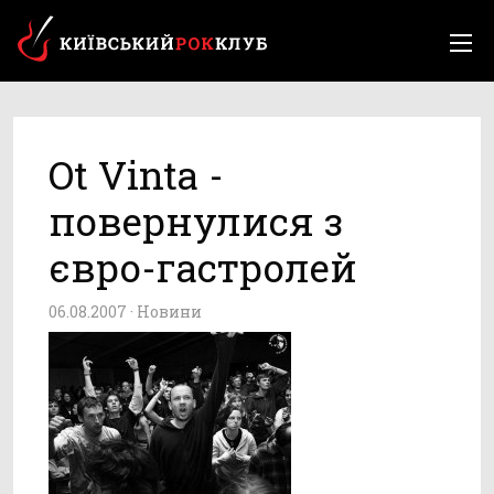
Ot Vinta -
повернулися з
євро-гастролей
06.08.2007 ·
Новини