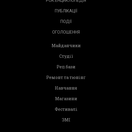
РОК.ЕНЦИКЛОПЕДІЯ
ПУБЛІКАЦІЇ
ПОДІЇ
ОГОЛОШЕННЯ
Майданчики
Студії
Реп.бази
Ремонт та тюнінг
Навчання
Магазини
Фестивалі
ЗМІ