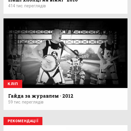
414 тис. переглядів
КЛІП
Гайда за журавлем · 2012
59 тис. переглядів
РЕКОМЕНДАЦІЇ