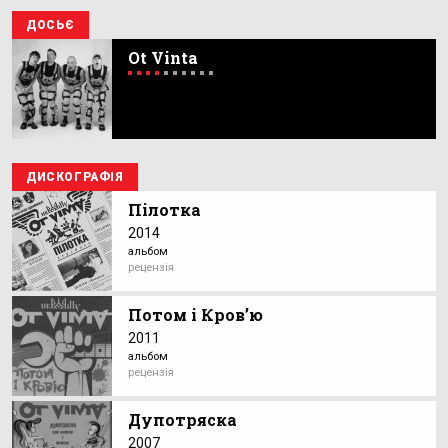
ДОСЬЄ
Ot Vinta
ДИСКОГРАФІЯ
Пілотка
2014
альбом
рецензія
Потом і Кров’ю
2011
альбом
рецензія
Дупотряска
2007