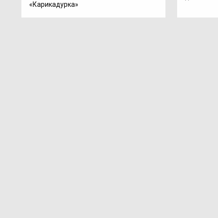
«Карикадурка»