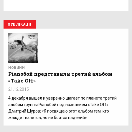
ПУБЛІКАЦІЇ
НОВИНИ
Pianoбой представили третий альбом
«Take Off»
21.12.2015
4 декабря вышел и уверенно шагает по планете третий
альбом группы Pianoбой под названием «Take Off».
Дмитрий Шуров: «Я посвящаю этот альбом тем, кто
жаждет взлетов, но не боится падений»