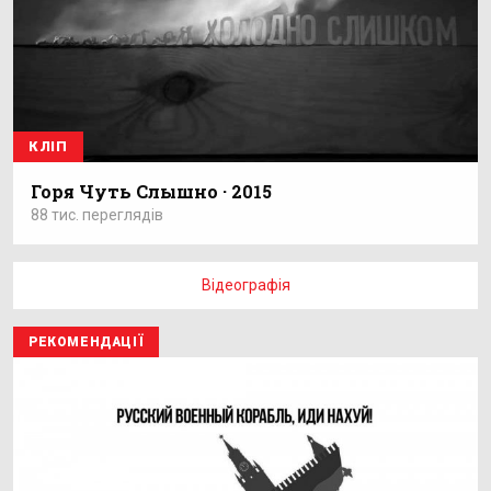
КЛІП
Горя Чуть Слышно · 2015
88 тис. переглядів
Відеографія
РЕКОМЕНДАЦІЇ