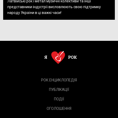
Латвійські рок і метал музичні колективи та інші
представники індустрії висловлюють свою підтримку
народу України в ці важкі часи!
РОК.ЕНЦИКЛОПЕДІЯ
ПУБЛІКАЦІЇ
ПОДІЇ
ОГОЛОШЕННЯ