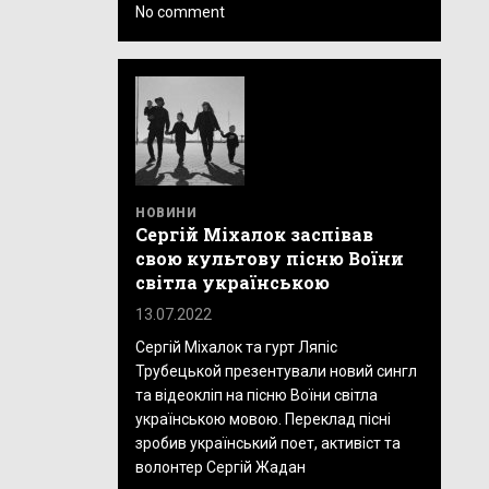
No comment
НОВИНИ
Сергій Міхалок заспівав
свою культову пісню Воїни
світла українською
13.07.2022
Сергій Міхалок та гурт Ляпіс
Трубецькой презентували новий сингл
та відеокліп на пісню Воїни світла
українською мовою. Переклад пісні
зробив український поет, активіст та
волонтер Сергій Жадан