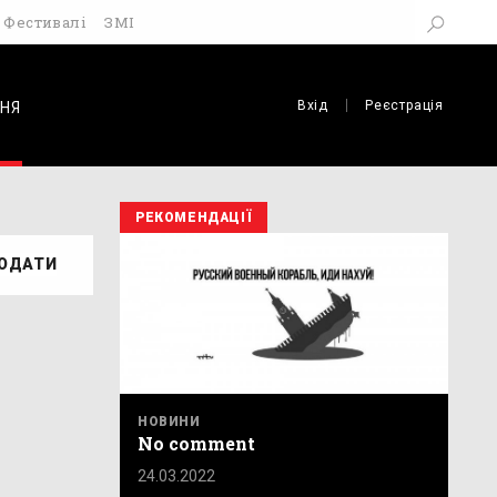
Фестивалі
ЗМІ
Вхід
Реєстрація
НЯ
РЕКОМЕНДАЦІЇ
ОДАТИ
НОВИНИ
No comment
24.03.2022