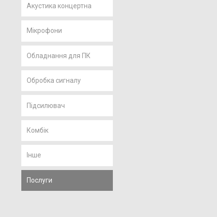
Акустика концертна
Мікрофони
Обладнання для ПК
Обробка сигналу
Підсилювач
Комбік
Інше
Послуги