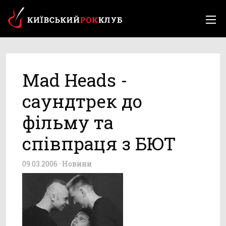
Mad Heads -
саундтрек до
фільму та
співпраця з БЮТ
09.03.2006 ·
Новини