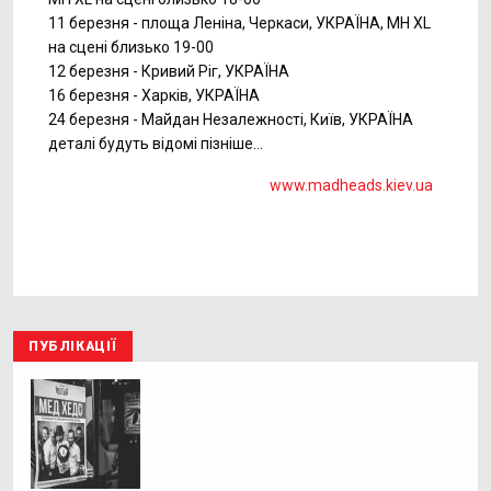
11 березня - площа Леніна, Черкаси, УКРАЇНА, MH XL
на сцені близько 19-00
12 березня - Кривий Ріг, УКРАЇНА
16 березня - Харків, УКРАЇНА
24 березня - Майдан Незалежності, Київ, УКРАЇНА
деталі будуть відомі пізніше...
www.madheads.kiev.ua
ПУБЛІКАЦІЇ