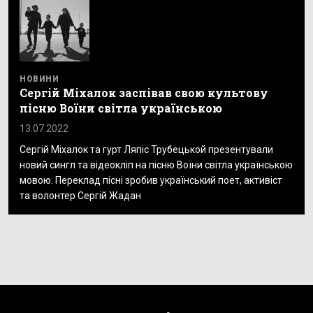
НОВИНИ
Сергій Міхалок заспівав свою культову
пісню Воїни світла українською
13.07.2022
Сергій Міхалок та гурт Ляпіс Трубецькой презентували
новий сингл та відеокліп на пісню Воїни світла українською
мовою. Переклад пісні зробив український поет, активіст
та волонтер Сергій Жадан