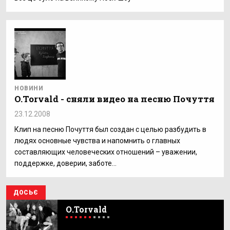
НОВИНИ
O.Torvald - сняли видео на песню Почуття
23.12.2008
Клип на песню Почуття был создан с целью разбудить в
людях основные чувства и напомнить о главных
составляющих человеческих отношений – уважении,
поддержке, доверии, заботе…
ДОСЬЄ
О.Torvald