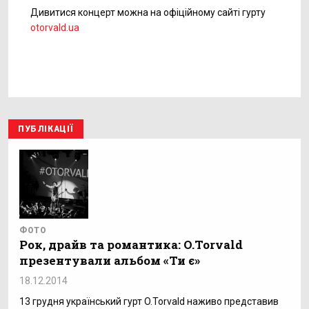
Дивитися концерт можна на офіційному сайті гурту
otorvald.ua
ПУБЛІКАЦІЇ
ФОТО
Рок, драйв та романтика: O.Torvald
презентували альбом «Ти є»
18.12.2014
13 грудня український гурт O.Torvald наживо представив