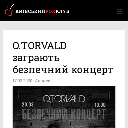
O.TORVALD
заграють
безпечний концерт
17.03.2020 ·
Анонси