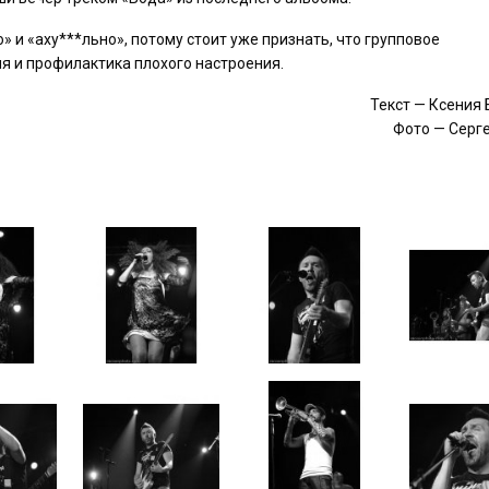
» и «аху***льно», потому стоит уже признать, что групповое
я и профилактика плохого настроения.
Текст — Ксения
Фото — Серг