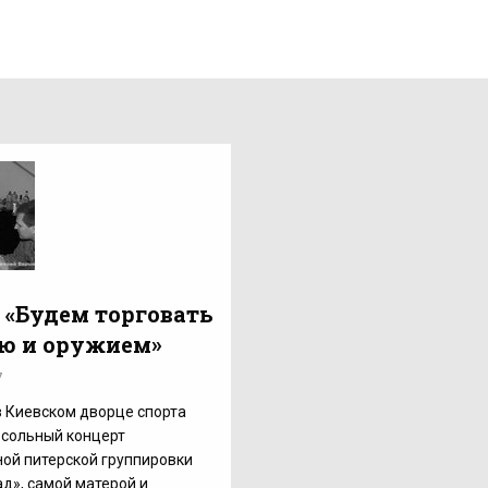
 «Будем торговать
ю и оружием»
7
в Киевском дворце спорта
 сольный концерт
ой питерской группировки
д», самой матерой и