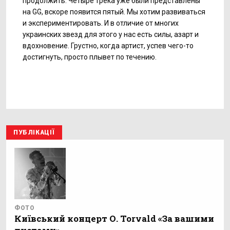
продолжить. Четыре трека уже были представлены
на GG, вскоре появится пятый. Мы хотим развиваться
и экспериментировать. И в отличие от многих
украинских звезд для этого у нас есть силы, азарт и
вдохновение. Грустно, когда артист, успев чего-то
достигнуть, просто плывет по течению.
ПУБЛІКАЦІЇ
ФОТО
Київський концерт О. Torvald «За вашими