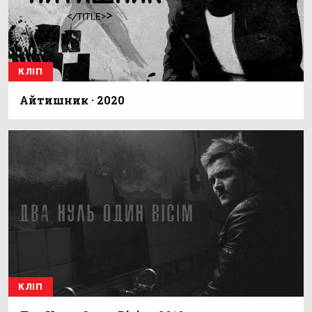
КЛІП
Айтишник · 2020
КЛІП