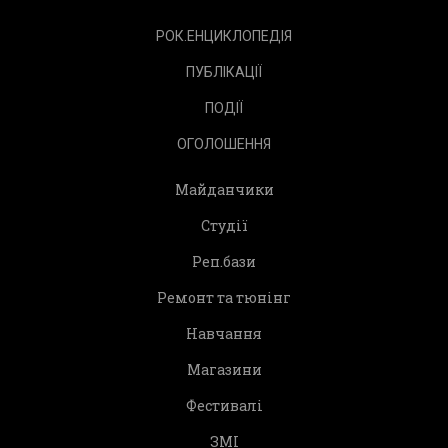
РОК.ЕНЦИКЛОПЕДІЯ
ПУБЛІКАЦІЇ
ПОДІЇ
ОГОЛОШЕННЯ
Майданчики
Студії
Реп.бази
Ремонт та тюнінг
Навчання
Магазини
Фестивалі
ЗМІ