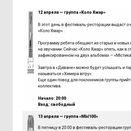
12 апреля — группа «Коло Хмар»
В этот день в фестиваль-ресторации выдаст о
«Коло Хмар» .
Программу ребята обещают из старых и новых 
на звучании. Сейчас «Коло Хмар» опять, как в
зафиксированном на двух альбомах — «Містика 
Завтра в «Диване» можно будет услышать и пар
называться «Химера вітру».
Еще один повод для поклонников группы прийт
коллектива.
Начало: 20:00
Вход: свободный
13 апреля — группа «МЫ100»
В пятницу в 20:00 в фестиваль-ресторации гру