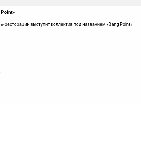
 Point»
-ресторации выступит коллектив под названием «Bang Point».
з!