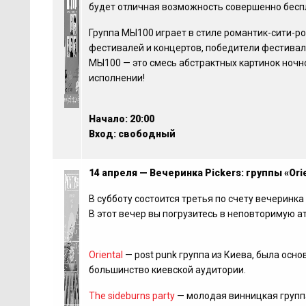
будет отличная возможность совершенно бесп
Группа
МЫ100 играет в стиле романтик-сити-рок
фестивалей и концертов, победители фестивал
МЫ100 — это смесь абстрактных картинок ночно
исполнении!
Начало: 20:00
Вход: свободный
14 апреля — Вечеринка Pickers: группы «Orie
В субботу состоится третья по счету вечеринка 
В этот вечер вы погрузитесь в неповторимую 
Oriental
—
post punk группа из Киева, была осн
большинство киевской аудитории.
The sideburns party
— молодая винницкая группа,