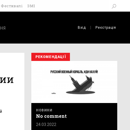
Фестивалі
ЗМІ
Вхід
Реєстрація
НЯ
РЕКОМЕНДАЦІЇ
ции
НОВИНИ
й
No comment
24.03.2022