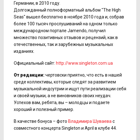
Германии, в 2010 году.
Долгожданный полноформатный альбом "The High
Seas" вышел бесплатно в ноябре 2010 года и, собрав
более 100 тысяч прослушиваний на одном только
международном портале Jamendo, получил
множество позитивных отзывов и рецензий, как в
отечественных, так и зарубежных музыкальных
изданиях.
Официальный сайт:
http://www.singleton.com.ua
От редакции:
чертовски приятно, что есть в нашей
среде коллективы, которые следят за развитием
музыкальной индсутрии и ищут пути реализации себя
и своей музыки, а не виновников своих неудач.
Успехов вам, ребята, вы – молодцы и подаете
хороший и полезный пример.
В качестве бонуса – фото
Владимира Шуваева
с
совместного концерта Singleton и April в клубе 44.