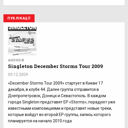
ПУБЛІКАЦІЇ
АНОНСИ
Singleton December Storms Tour 2009
09.12.2009
«December Storms Tour 2009» стартует в Киеве 17
декабря, в клубе 44. Далее группа отправится в
Днепропетровск, Донецк и Севастополь. В каждом
городе Singleton представят EP «Storms», порадуют уже
известными композициями и представят новые треки,
которые войдут во второй ЕР группы, запись которого
планируется на начало 2010 года.