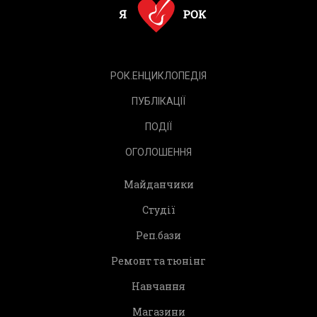
РОК.ЕНЦИКЛОПЕДІЯ
ПУБЛІКАЦІЇ
ПОДІЇ
ОГОЛОШЕННЯ
Майданчики
Студії
Реп.бази
Ремонт та тюнінг
Навчання
Магазини