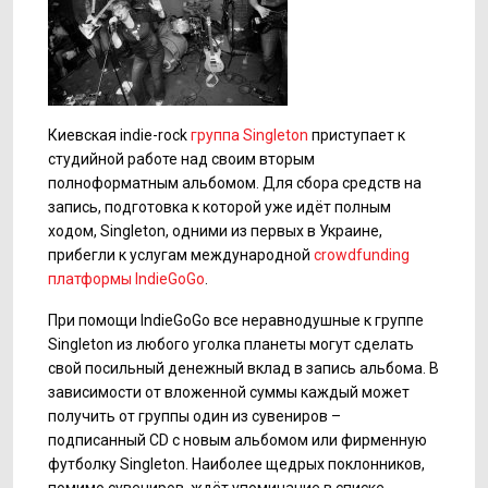
Киевская indie-rock
группа Singleton
приступает к
студийной работе над своим вторым
полноформатным альбомом. Для сбора средств на
запись, подготовка к которой уже идёт полным
ходом, Singleton, одними из первых в Украине,
прибегли к услугам международной
crowdfunding
платформы IndieGoGo
.
При помощи IndieGoGo все неравнодушные к группе
Singleton из любого уголка планеты могут сделать
свой посильный денежный вклад в запись альбома. В
зависимости от вложенной суммы каждый может
получить от группы один из сувениров –
подписанный CD с новым альбомом или фирменную
футболку Singleton. Наиболее щедрых поклонников,