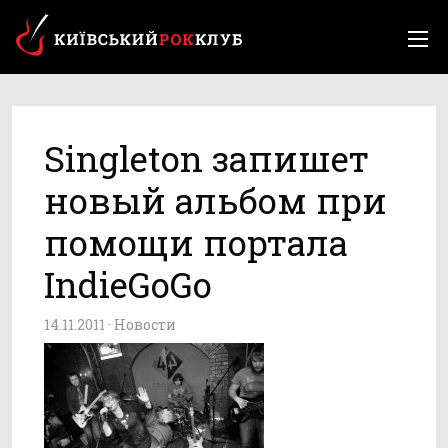
Singleton запишет
новый альбом при
помощи портала
IndieGoGo
14.11.2011 ·
Новости