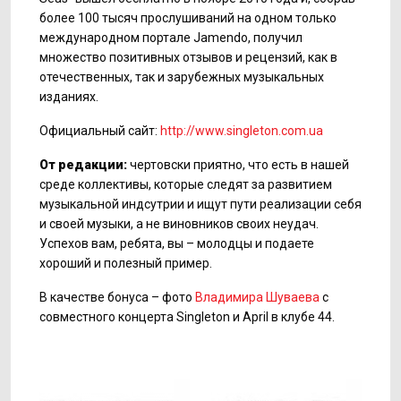
более 100 тысяч прослушиваний на одном только
международном портале Jamendo, получил
множество позитивных отзывов и рецензий, как в
отечественных, так и зарубежных музыкальных
изданиях.
Официальный сайт:
http://www.singleton.com.ua
От редакции:
чертовски приятно, что есть в нашей
среде коллективы, которые следят за развитием
музыкальной индсутрии и ищут пути реализации себя
и своей музыки, а не виновников своих неудач.
Успехов вам, ребята, вы – молодцы и подаете
хороший и полезный пример.
В качестве бонуса – фото
Владимира Шуваева
с
совместного концерта Singleton и April в клубе 44.