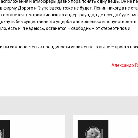
расположения и атмосферы давно пора понять одну вещь. Он не п
в фирму Дорого и Глупо здесь тоже не будет. Ленин никогда не ста
 Он останется центром киевского андерграунда, где всегда будет м
тдохнуть без существенного ущерба для кошелька и почувствовать
ло, есть и, я надеюсь, останется – свободным от стереотипов и
сли вы сомневаетесь в правдивости изложенного выше – просто пос
Александр Г