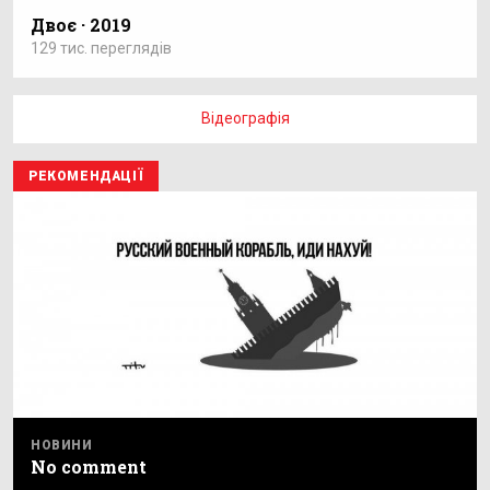
Двоє · 2019
129 тис. переглядів
Відеографія
РЕКОМЕНДАЦІЇ
НОВИНИ
No comment