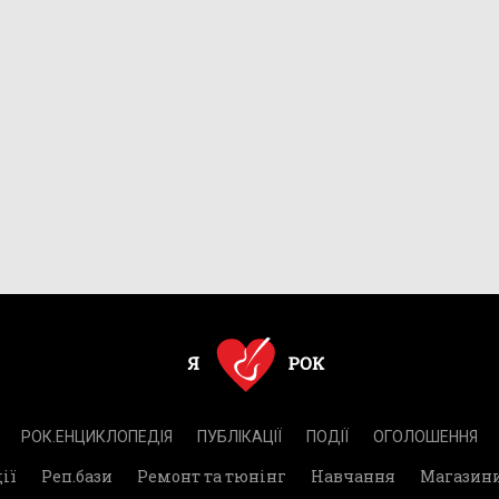
РОК.ЕНЦИКЛОПЕДІЯ
ПУБЛІКАЦІЇ
ПОДІЇ
ОГОЛОШЕННЯ
ії
Реп.бази
Ремонт та тюнінг
Навчання
Магазин