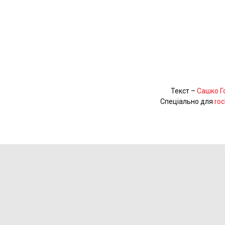
Текст –
Сашко Г
Спеціально для
roc