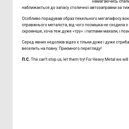
намагаючись спалит
наближається до запасу столичної автозаправки за тижд
Особливо порадував образ пекельного мегапафосу вокал
справжнього металіста, від чого посмішка не сходила з 
скромніше, хоча теж дуже «тру»: і патлами махали, і поз
Серед явних недоліків відео є тільки дуже і дуже стри
веселить на повну. Приємного перегляду!
П.С.
The can’t stop us, let them try! For Heavy Metal we wil