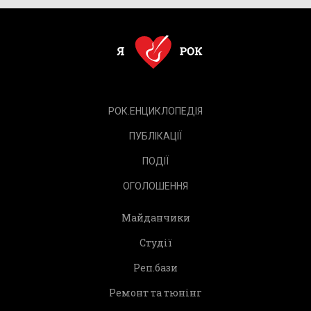
РОК.ЕНЦИКЛОПЕДІЯ
ПУБЛІКАЦІЇ
ПОДІЇ
ОГОЛОШЕННЯ
Майданчики
Студії
Реп.бази
Ремонт та тюнінг