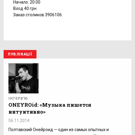
Начало: 20:00
Вход 40 грн.
Заказ столиков 3906106.
ПУБЛІКАЦІЇ
ІНТЕРВ'Ю
ONEYROid: «Музыка пишется
интуитивно»
06.11.2014
Полтавский Онейроид — один из самых опытных и