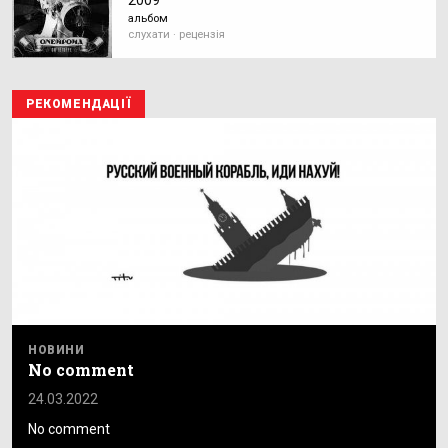
альбом
слухати · рецензія
РЕКОМЕНДАЦІЇ
НОВИНИ
No comment
24.03.2022
No comment