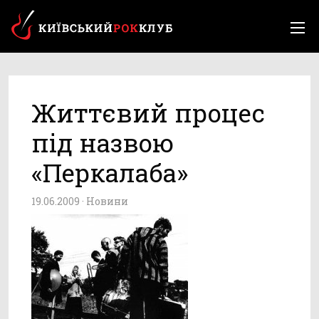
Життєвий процес
під назвою
«Перкалаба»
19.06.2009 ·
Новини