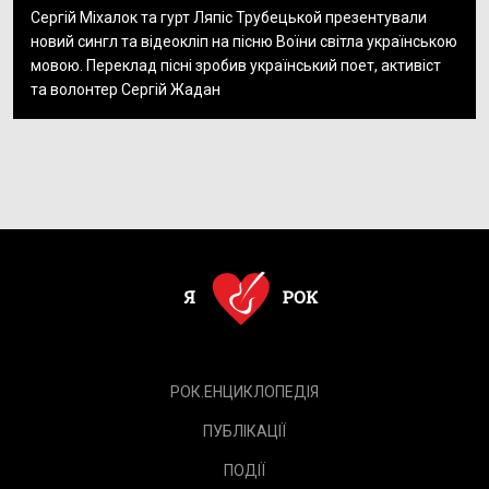
Сергій Міхалок та гурт Ляпіс Трубецькой презентували
новий сингл та відеокліп на пісню Воїни світла українською
мовою. Переклад пісні зробив український поет, активіст
та волонтер Сергій Жадан
РОК.ЕНЦИКЛОПЕДІЯ
ПУБЛІКАЦІЇ
ПОДІЇ