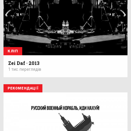
КЛІП
Zei Daf · 2013
1 тис. переглядів
РЕКОМЕНДАЦІЇ