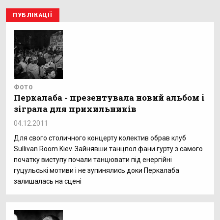
ПУБЛІКАЦІЇ
ФОТО
Перкалаба - презентувала новий альбом і
зіграла для прихильників
04.12.2011
Для свого столичного концерту колектив обрав клуб
Sullivan Room Kiev. Зайнявши танцпол фани гурту з самого
початку виступу почали танцювати під енергійні
гуцульські мотиви і не зупинялись доки Перкалаба
залишалась на сцені