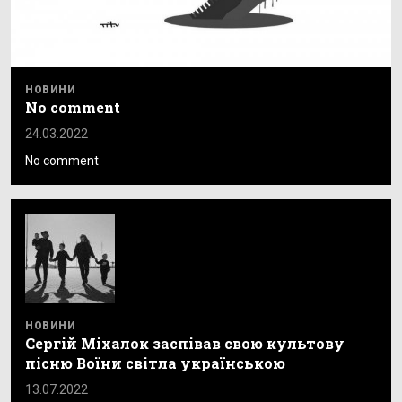
НОВИНИ
No comment
24.03.2022
No comment
НОВИНИ
Сергій Міхалок заспівав свою культову
пісню Воїни світла українською
13.07.2022