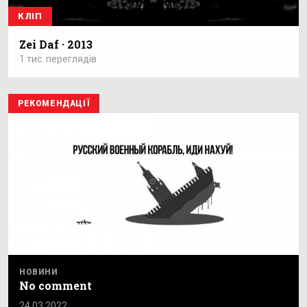
КЛІП
Zei Daf · 2013
1 тис. переглядів
РЕКОМЕНДАЦІЇ
НОВИНИ
No comment
24.03.2022