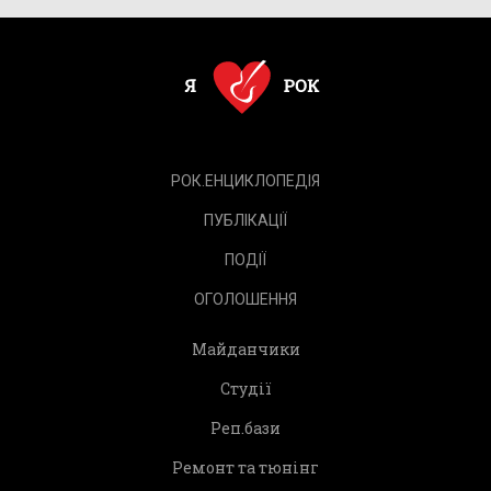
РОК.ЕНЦИКЛОПЕДІЯ
ПУБЛІКАЦІЇ
ПОДІЇ
ОГОЛОШЕННЯ
Майданчики
Студії
Реп.бази
Ремонт та тюнінг