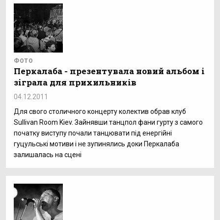
ФОТО
Перкалаба - презентувала новий альбом і
зіграла для прихильників
04.12.2011
Для свого столичного концерту колектив обрав клуб
Sullivan Room Kiev. Зайнявши танцпол фани гурту з самого
початку виступу почали танцювати під енергійні
гуцульські мотиви і не зупинялись доки Перкалаба
залишалась на сцені