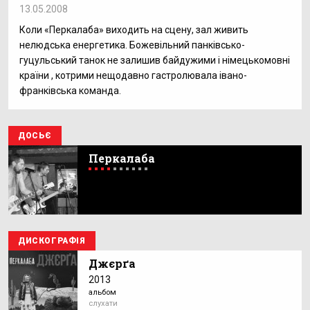
13.05.2008
Коли «Перкалаба» виходить на сцену, зал живить
нелюдська енергетика. Божевільний панківсько-
гуцульський танок не залишив байдужими і німецькомовні
країни , котрими нещодавно гастролювала івано-
франківська команда.
ДОСЬЄ
Перкалаба
ДИСКОГРАФІЯ
Джєрґа
2013
альбом
слухати