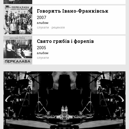
Говорить Івано-Франківськ
2007
альбом
слухати · рецензія
Свято грибiв i форелiв
2005
альбом
слухати