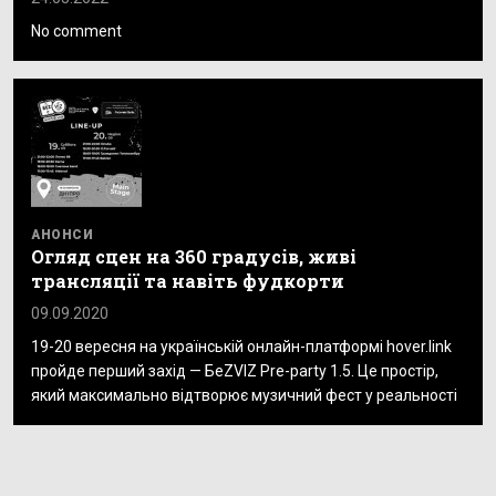
No comment
АНОНСИ
Огляд сцен на 360 градусів, живі
трансляції та навіть фудкорти
09.09.2020
19-20 вересня на українській онлайн-платформі hover.link
пройде перший захід — БеZVIZ Pre-party 1.5. Це простір,
який максимально відтворює музичний фест у реальності