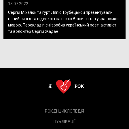
13.07.2022
Сергій Міхалок та гурт Ляпіс Трубецькой презентували
новий сингл та відеокліп на пісню Воїни світла українською
мовою. Переклад пісні зробив український поет, активіст
та волонтер Сергій Жадан
РОК.ЕНЦИКЛОПЕДІЯ
ПУБЛІКАЦІЇ