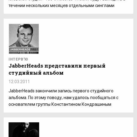
течении нескольких месяцев отдельными синглами
ІНТЕРВ'Ю
JabberHeads представили первый
студийный альбом
12.03.2011
JabberHeads закончили запись первого студийного
альбома. По этому поводу, нам удалось пообщаться с
основателем группы Константином Кондрашиным