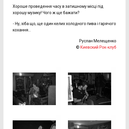
Хороше проведення часу в затишному місці під
хорошу музику! Чого ж ще бажати?
- Ну, хіба що, ще один келих холодного пива і гарячого
кохання...
Руслан Мелещенко
©
Киевский Рок-клуб