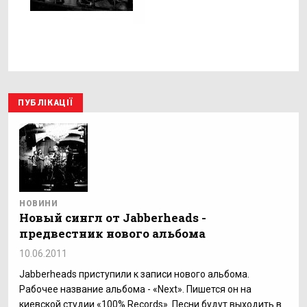
ПУБЛІКАЦІЇ
НОВИНИ
Новый сингл от Jabberheads -
предвестник нового альбома
10.06.2011
Jabberheads приступили к записи нового альбома.
Рабочее название альбома - «Next». Пишется он на
киевской студии «100% Records». Песни будут выходить в