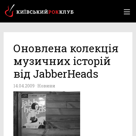
Оновлена колекція
музичних історій
від JabberHeads
14.04.2009 ·
Новини