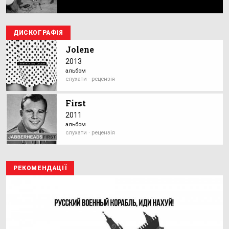
ДИСКОГРАФІЯ
Jolene
2013
альбом
слухати · рецензія
First
2011
альбом
слухати · рецензія
РЕКОМЕНДАЦІЇ