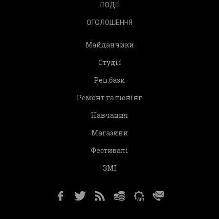
ПОДІЇ
ОГОЛОШЕННЯ
Майданчики
Студії
Реп.бази
Ремонт та тюнінг
Навчання
Магазини
Фестивалі
ЗМІ