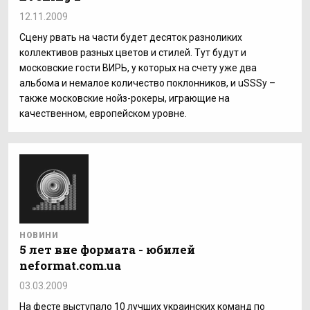
12.11.2009
Сцену рвать на части будет десяток разноликих
коллективов разных цветов и стилей. Тут будут и
московские гости ВИРЬ, у которых на счету уже два
альбома и немалое количество поклонников, и uSSSy –
также московские нойз-рокеры, играющие на
качественном, европейском уровне.
НОВИНИ
5 лет вне формата - юбилей
neformat.com.ua
03.03.2009
На фесте выступало 10 лучших украинских команд по