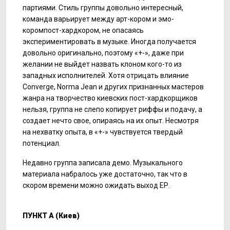
партиями. Стиль группы довольно интересный,
команда варьирует между арт-кором и эмо-
коромпост-хардкором, не опасаясь
экспериментировать в музыке. Иногда получается
довольно оригинально, поэтому «+-», даже при
желании не выйдет назвать клоном кого-то из
западных исполнителей. Хотя отрицать влияние
Converge, Norma Jean и других признанных мастеров
жанра на творчество киевских пост-хардкорщиков
нельзя, группа не слепо копирует риффы и подачу, а
создает нечто свое, опираясь на их опыт. Несмотря
на нехватку опыта, в «+-» чувствуется твердый
потенциал.
Недавно группа записала демо. Музыкального
материала набралось уже достаточно, так что в
скором времени можно ожидать выход ЕР.
ПУНКТ А (Киев)