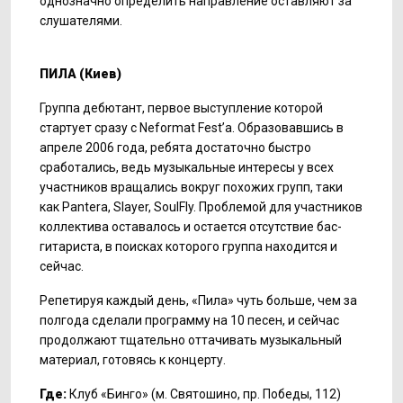
однозначно определить направление оставляют за
слушателями.
ПИЛА
(
Киев
)
Группа дебютант, первое выступление которой
стартует сразу с Neformat Fest’a. Образовавшись в
апреле 2006 года, ребята достаточно быстро
сработались, ведь музыкальные интересы у всех
участников вращались вокруг похожих групп, таки
как Pantera, Slayer, SoulFly. Проблемой для участников
коллектива оставалось и остается отсутствие бас-
гитариста, в поисках которого группа находится и
сейчас.
Репетируя каждый день, «Пила» чуть больше, чем за
полгода сделали программу на 10 песен, и сейчас
продолжают тщательно оттачивать музыкальный
материал, готовясь к концерту.
Где:
Клуб «Бинго» (м. Святошино, пр. Победы, 112)