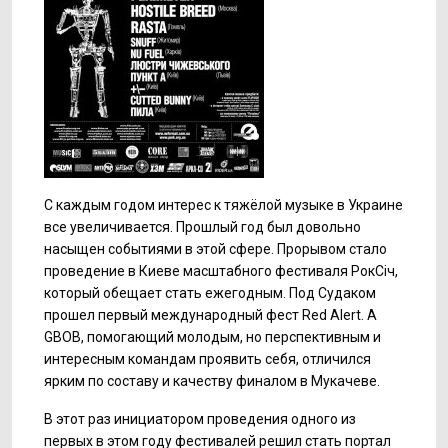
С каждым годом интерес к тяжёлой музыке в Украине
все увеличивается. Прошлый год был довольно
насыщен событиями в этой сфере. Прорывом стало
проведение в Киеве масштабного фестиваля РокСіч,
который обещает стать ежегодным. Под Судаком
прошел первый международный фест Red Alert. А
GBOB, помогающий молодым, но перспективным и
интересным командам проявить себя, отличился
ярким по составу и качеству финалом в Мукачеве.
В этот раз инициатором проведения одного из
первых в этом году фестивалей решил стать портал