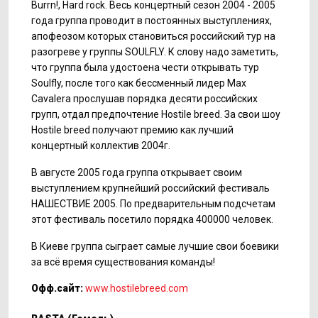
Burrn!, Hard rock. Весь концертный сезон 2004 - 2005
года группа проводит в постоянных выступлениях,
апофеозом которых становиться российский тур на
разогреве у группы SOULFLY. К слову надо заметить,
что группа была удостоена чести открывать тур
Soulfly, после того как бессменный лидер Max
Cavalera прослушав порядка десяти российских
групп, отдал предпочтение Hostile breed. За свои шоу
Hostile breed получают премию как лучший
концертный коллектив 2004г.
В августе 2005 года группа открывает своим
выступлением крупнейший российский фестиваль
НАШЕСТВИЕ 2005. По предварительным подсчетам
этот фестиваль посетило порядка 400000 человек.
В Киеве группа сыграет самые лучшие свои боевики
за всё время существования команды!
Офф.сайт:
www.hostilebreed.com