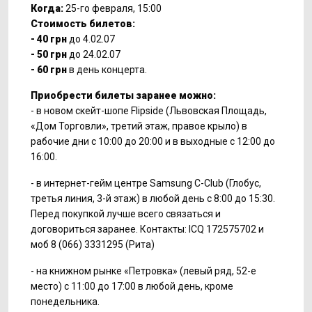
Когда:
25-го февраля, 15:00
Стоимость билетов:
- 40 грн
до 4.02.07
- 50 грн
до 24.02.07
- 60 грн
в день концерта.
Приобрести билеты заранее можно:
- в новом скейт-шопе Flipside (Львовская Площадь,
«Дом Торговли», третий этаж, правое крыло) в
рабочие дни с 10:00 до 20:00 и в выходные с 12:00 до
16:00.
- в интернет-гейм центре Samsung C-Club (Глобус,
третья линия, 3-й этаж) в любой день с 8:00 до 15:30.
Перед покупкой лучше всего связаться и
договориться заранее. Контакты: ICQ 172575702 и
моб 8 (066) 3331295 (Рита)
- на книжном рынке «Петровка» (левый ряд, 52-е
место) с 11:00 до 17:00 в любой день, кроме
понедельника.