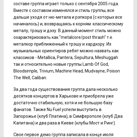
составе группа играет только с сентября 2005 года.
Вместе с составом изменялся и стиль группы, все
дальше уходя от ню-метала и рэпкора (с которых все
начиналось) и, возвращаясь к корням: классическому
металу, трэшу и дэзу. В данный момент стиль можно
охарактеризовать как "metalcore/post thrash" т.е.
металкор приближенный к трэшу и хардкору. Из
музыкальных ориентиров ребят можно назвать как
классиков - Metallica, Pantera, Sepultura, Meshuggah
так и относительно новые группы Lamb Of God,
Bloodsimple, Trivium, Machine Head, Mudvayne, Poison
The Well, Caliban.
За два года существования группа дала несколько
десятков концертов в Харькове и приобрела уже
достаточно стабильную, хотя и не большую базу
фанатов. Также Nu Fuel успели выступить в
Запорожье (клуб Платина), в Симферополе (клуб Два
Капитана) и два раза в Киеве (клубы Мост и Ринг).
Свое первое демо группа записала в конце июля