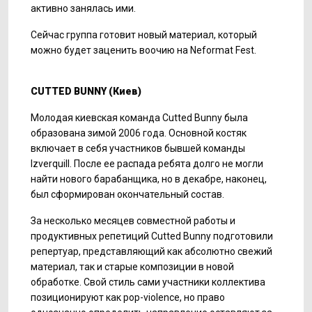
активно занялась ими.
Сейчас группа готовит новый материал, который
можно будет заценить воочию на Neformat Fest.
CUTTED BUNNY (
Киев
)
Молодая киевская команда Cutted Bunny была
образована зимой 2006 года. Основной костяк
включает в себя участников бывшей команды
Izverquill. После ее распада ребята долго не могли
найти нового барабанщика, но в декабре, наконец,
был сформирован окончательный состав.
За несколько месяцев совместной работы и
продуктивных репетиций Cutted Bunny подготовили
репертуар, представляющий как абсолютно свежий
материал, так и старые композиции в новой
обработке. Свой стиль сами участники коллектива
позиционируют как pop-violence, но право