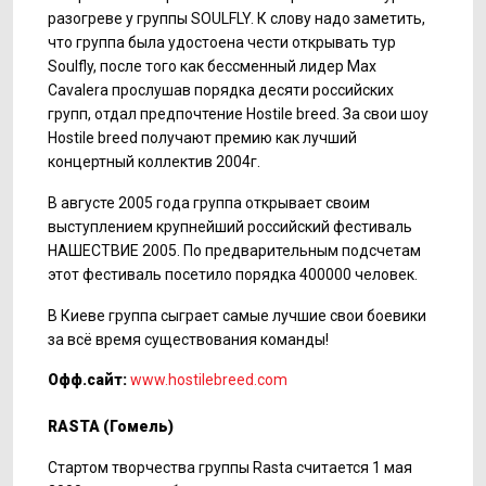
разогреве у группы SOULFLY. К слову надо заметить,
что группа была удостоена чести открывать тур
Soulfly, после того как бессменный лидер Max
Cavalera прослушав порядка десяти российских
групп, отдал предпочтение Hostile breed. За свои шоу
Hostile breed получают премию как лучший
концертный коллектив 2004г.
В августе 2005 года группа открывает своим
выступлением крупнейший российский фестиваль
НАШЕСТВИЕ 2005. По предварительным подсчетам
этот фестиваль посетило порядка 400000 человек.
В Киеве группа сыграет самые лучшие свои боевики
за всё время существования команды!
Офф.сайт:
www.hostilebreed.com
RASTA
(Гомель)
Стартом творчества группы Rasta считается 1 мая