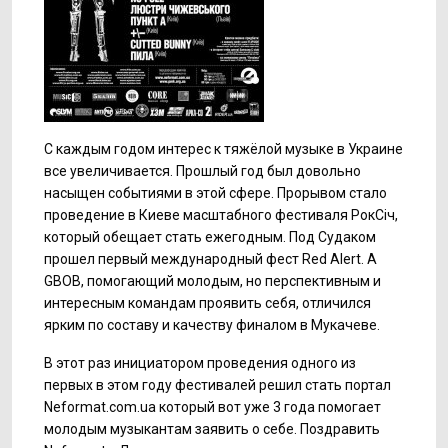
С каждым годом интерес к тяжёлой музыке в Украине
все увеличивается. Прошлый год был довольно
насыщен событиями в этой сфере. Прорывом стало
проведение в Киеве масштабного фестиваля РокСіч,
который обещает стать ежегодным. Под Судаком
прошел первый международный фест Red Alert. А
GBOB, помогающий молодым, но перспективным и
интересным командам проявить себя, отличился
ярким по составу и качеству финалом в Мукачеве.
В этот раз инициатором проведения одного из
первых в этом году фестивалей решил стать портал
Neformat.com.ua
который вот уже 3 года помогает
молодым музыкантам заявить о себе. Поздравить