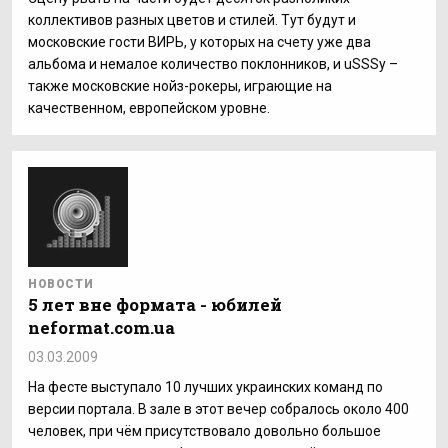
коллективов разных цветов и стилей. Тут будут и
московские гости ВИРЬ, у которых на счету уже два
альбома и немалое количество поклонников, и uSSSy –
также московские нойз-рокеры, играющие на
качественном, европейском уровне.
НОВОСТИ
5 лет вне формата - юбилей
neformat.com.ua
03.03.2009
На фесте выступало 10 лучших украинских команд по
версии портала. В зале в этот вечер собралось около 400
человек, при чём присутствовало довольно большое