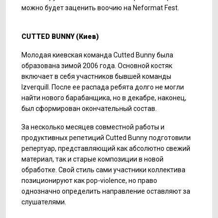
можно будет заценить воочию на Neformat Fest.
CUTTED BUNNY (
Киев
)
Молодая киевская команда Cutted Bunny была
образована зимой 2006 года. Основной костяк
включает в себя участников бывшей команды
Izverquill. После ее распада ребята долго не могли
найти нового барабанщика, но в декабре, наконец,
был сформирован окончательный состав.
За несколько месяцев совместной работы и
продуктивных репетиций Cutted Bunny подготовили
репертуар, представляющий как абсолютно свежий
материал, так и старые композиции в новой
обработке. Свой стиль сами участники коллектива
позиционируют как pop-violence, но право
однозначно определить направление оставляют за
слушателями.