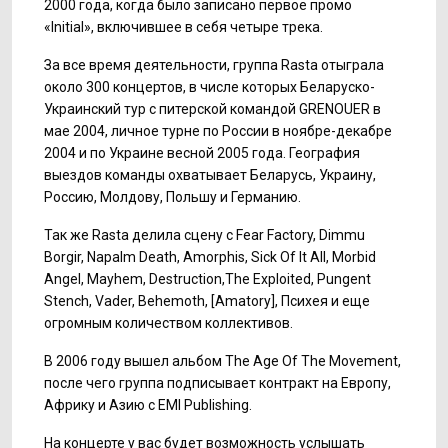
2000 года, когда было записано первое промо
«Initial», включившее в себя четыре трека.
За все время деятельности, группа Rasta отыграла
около 300 концертов, в числе которых Беларуско-
Украинский тур с питерской командой GRENOUER в
мае 2004, личное турне по России в ноябре-декабре
2004 и по Украине весной 2005 года. География
выездов команды охватывает Беларусь, Украину,
Россию, Молдову, Польшу и Германию.
Так же Rasta делила сцену с
Fear Factory, Dimmu
Borgir, Napalm Death, Amorphis, Sick Of It All, Morbid
Angel, Mayhem, Destruction,The Exploited, Pungent
Stench, Vader, Behemoth, [Amatory],
Психея и еще
огромным количеством коллективов.
В 2006 году вышел альбом The Age Of The Movement,
после чего группа подписывает контракт на Европу,
Африку и Азию с EMI Publishing.
На концерте у вас будет возможность услышать