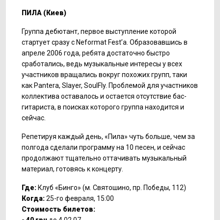
ПИЛА
(
Киев
)
Группа дебютант, первое выступление которой
стартует сразу с Neformat Fest’a. Образовавшись в
апреле 2006 года, ребята достаточно быстро
сработались, ведь музыкальные интересы у всех
участников вращались вокруг похожих групп, таки
как Pantera, Slayer, SoulFly. Проблемой для участников
коллектива оставалось и остается отсутствие бас-
гитариста, в поисках которого группа находится и
сейчас.
Репетируя каждый день, «Пила» чуть больше, чем за
полгода сделали программу на 10 песен, и сейчас
продолжают тщательно оттачивать музыкальный
материал, готовясь к концерту.
Где:
Клуб «Бинго» (м. Святошино, пр. Победы, 112)
Когда:
25-го февраля, 15:00
Стоимость билетов: