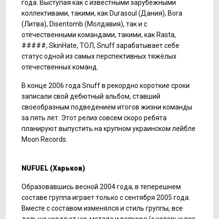
года. Выступая как с известными зарубежными
коллективами, такими, как Durasoul (Дания), Bora
(Литва), Disentomb (Молдавия), так и с
отечественными командами, такими, как Rasta,
#####, SkinHate, ТОЛ, Snuff зарабатывает себе
статус одной из самых перспективных тяжёлых
отечественных команд.
В конце 2006 года Snuff в рекордно короткие сроки
записали свой дебютный альбом, ставший
своеобразным подведением итогов жизни команды
за пять лет. Этот релиз совсем скоро ребята
планируют выпустить на крупном украинском лейбле
Moon Records.
NU
FUEL
(Харьков)
Образовавшись весной 2004 года, в теперешнем
составе группа играет только с сентября 2005 года.
Вместе с составом изменялся и стиль группы, все