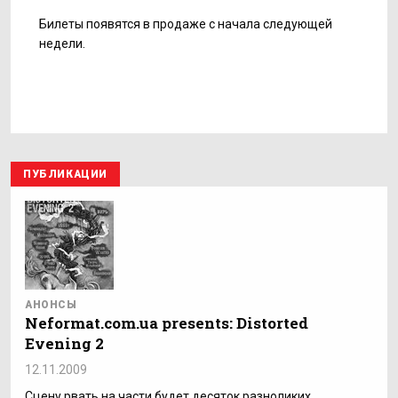
Билеты появятся в продаже с начала следующей
недели.
ПУБЛИКАЦИИ
АНОНСЫ
Neformat.com.ua presents: Distorted
Evening 2
12.11.2009
Сцену рвать на части будет десяток разноликих