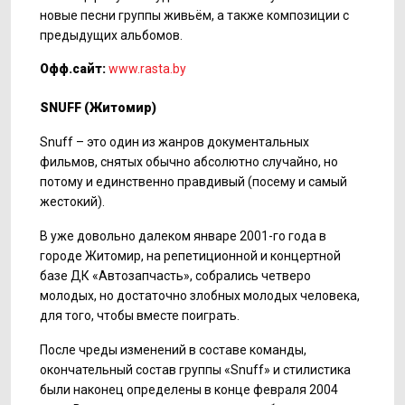
новые песни группы живьём, а также композиции с
предыдущих альбомов.
Офф.сайт:
www.rasta.by
SNUFF
(Житомир)
Snuff – это один из жанров документальных
фильмов, снятых обычно абсолютно случайно, но
потому и единственно правдивый (посему и самый
жестокий).
В уже довольно далеком январе 2001-го года в
городе Житомир, на репетиционной и концертной
базе ДК «Автозапчасть», собрались четверо
молодых, но достаточно злобных молодых человека,
для того, чтобы вместе поиграть.
После чреды изменений в составе команды,
окончательный состав группы «Snuff» и стилистика
были наконец определены в конце февраля 2004