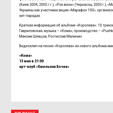
(Киев 2004, 2005 г.г.), «Рок візок» (Черкассы, 2003 г.),
Украины как участники акции «Марафон 100», организова
хит-парадах.
Краткая информация об альбоме «Королева»: 10 треков,
Гавриловская, музыка – «Кома», производство – «Pushk
Максим Шевцов, Ростислав Малинин.
Видеоклип на песню «Королева» из нового альбома им
«Кома»
13 мая в 21:00
арт-клуб «Хмельная Бочка»