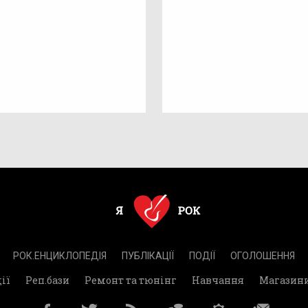
РОК.ЕНЦИКЛОПЕДІЯ
ПУБЛІКАЦІЇ
ПОДІЇ
ОГОЛОШЕННЯ
ії
Реп.бази
Ремонт та тюнінг
Навчання
Магазин