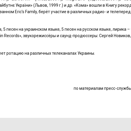
 «Майбутнє України» (Львов, 1999 г.) и др. «Кома» вошли в Книгу рекор
нном Eric's Family, берёт участие в различных радио- и телеперед
 5 песен на украинском языке, 5 песен на русском языке, лирика –
in Records», звукорежиссёры и саунд-продюссеры: Сергей Новиков,
еет ротацию на различных телеканалах Украины.
по материалам пресс-службы