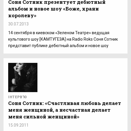
Соня Сотник презентует дебютный
альбом и новое шоу «Боже, храни
королеву»
30.07.2013
14 сентября в киевском «Зеленом Театре» ведущая
культового шоу [КАМТУГЕЗА] на Radio Roks Соня Сотник
представит публике дебютный альбом и новое шоу
ІНТЕРВ'Ю
Соня Сотник: «Счастливая любовь делает
меня женщиной, а несчастная делает
меня сильной женщиной»
15.09.2011