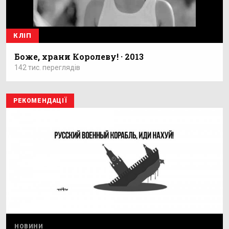
КЛІП
Боже, храни Королеву! · 2013
142 тис. переглядів
РЕКОМЕНДАЦІЇ
НОВИНИ