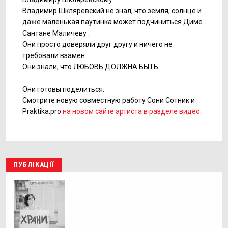
Владимир Шкляревский не знал, что земля, солнце и
даже маленькая паутинка может подчиниться Диме
Сантане Маличеву .
Они просто доверяли друг другу и ничего не
требовали взамен.
Они знали, что ЛЮБОВЬ ДОЛЖНА БЫТЬ.
Они готовы поделиться.
Смотрите новую совместную работу Сони Сотник и
Praktika.pro
на новом сайте артиста в разделе видео
.
ПУБЛІКАЦІЇ