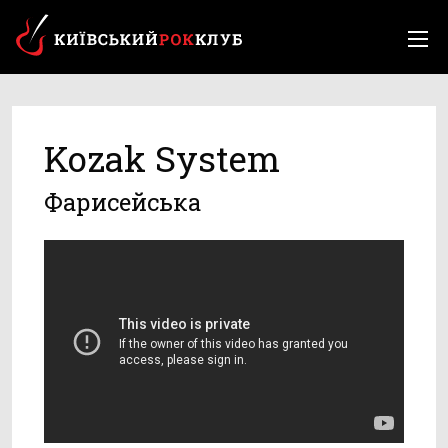
Kozak System
Фарисейська