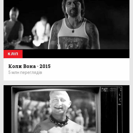
КЛІП
Коли Вона · 2015
5 млн переглядів