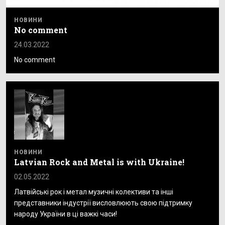
НОВИНИ
No comment
24.03.2022
No comment
НОВИНИ
Latvian Rock and Metal is with Ukraine!
02.05.2022
Латвійські рок і метал музичні колективи та інші
представники індустрії висловлюють свою підтримку
народу України в ці важкі часи!