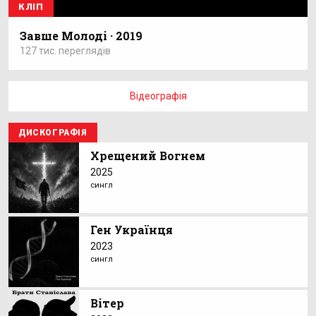
КЛІП
Завше Молоді · 2019
127 тис. переглядів
Відеографія
ДИСКОГРАФІЯ
Хрещений Вогнем
2025
сингл
Ген Українця
2023
сингл
Вітер