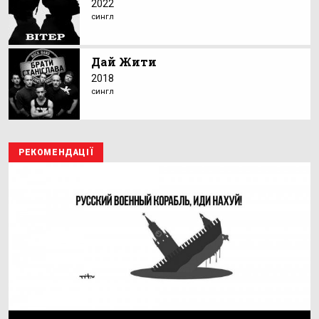
2022
сингл
Дай Жити
2018
сингл
РЕКОМЕНДАЦІЇ