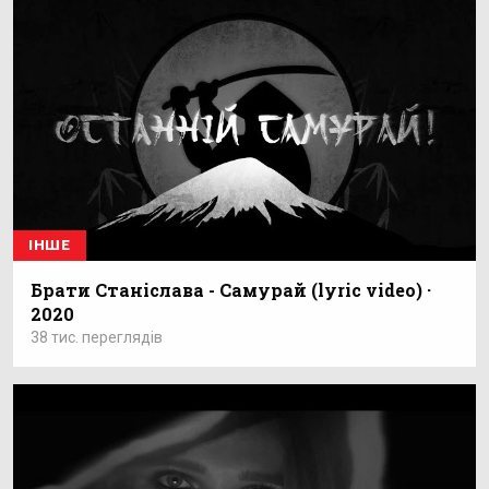
ІНШЕ
Брати Станіслава - Самурай (lyric video) ·
2020
38 тис. переглядів