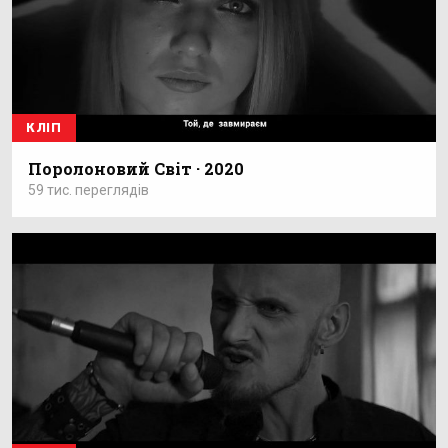
КЛІП
Поролоновий Світ · 2020
59 тис. переглядів