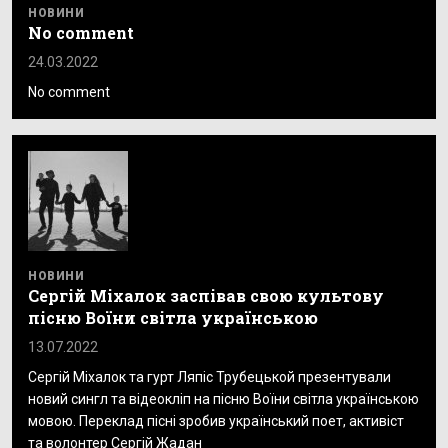
НОВИНИ
No comment
24.03.2022
No comment
НОВИНИ
Сергій Міхалок заспівав свою культову
пісню Воїни світла українською
13.07.2022
Сергій Міхалок та гурт Ляпіс Трубецькой презентували
новий сингл та відеокліп на пісню Воїни світла українською
мовою. Переклад пісні зробив український поет, активіст
та волонтер Сергій Жадан