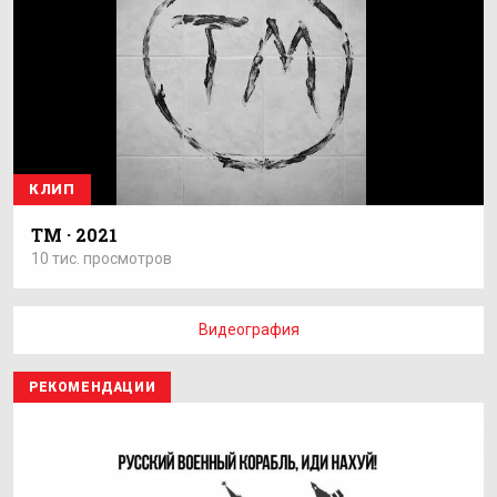
КЛИП
ТМ · 2021
10 тис. просмотров
Видеография
РЕКОМЕНДАЦИИ