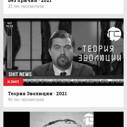
Без причин · 2021
32 тис. просмотров
КЛИП
Теория Эволюции · 2021
46 тис. просмотров