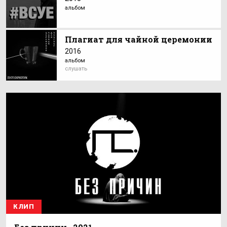
альбом
Плагиат для чайной церемонии
2016
альбом
слушать
КЛИП