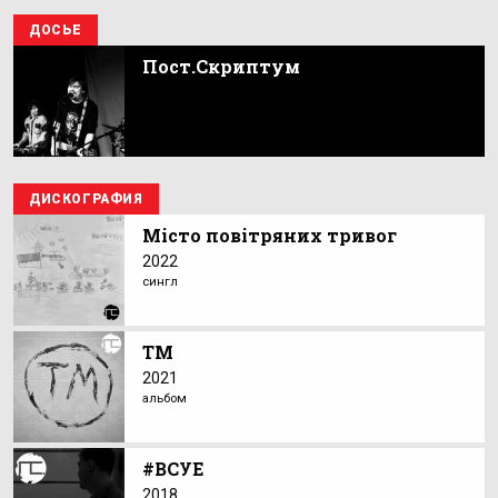
ДОСЬЕ
Пост.Скриптум
ДИСКОГРАФИЯ
Місто повітряних тривог
2022
сингл
ТМ
2021
альбом
#ВСУЕ
2018