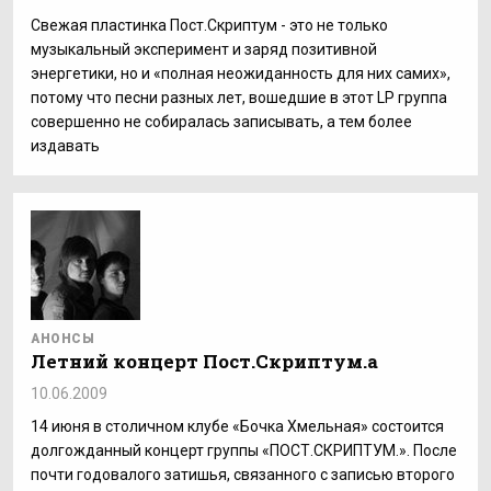
Свежая пластинка Пост.Скриптум - это не только
музыкальный эксперимент и заряд позитивной
энергетики, но и «полная неожиданность для них самих»,
потому что песни разных лет, вошедшие в этот LP группа
совершенно не собиралась записывать, а тем более
издавать
АНОНСЫ
Летний концерт Пост.Скриптум.а
10.06.2009
14 июня в столичном клубе «Бочка Хмельная» состоится
долгожданный концерт группы «ПОСТ.СКРИПТУМ.». После
почти годовалого затишья, связанного с записью второго