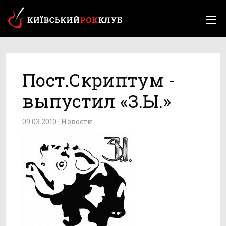
Пост.Скриптум -
выпустил «З.Ы.»
09.03.2010 ·
Новости