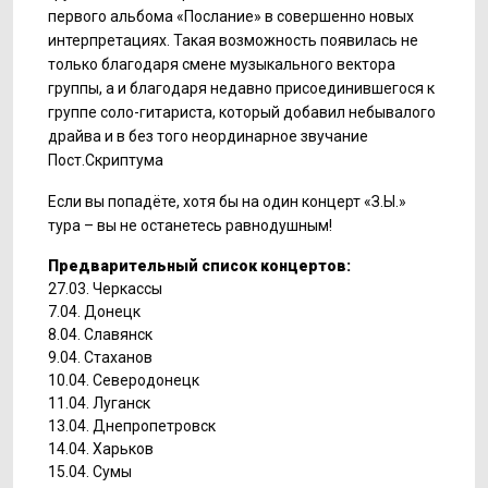
первого альбома «Послание» в совершенно новых
интерпретациях. Такая возможность появилась не
только благодаря смене музыкального вектора
группы, а и благодаря недавно присоединившегося к
группе соло-гитариста, который добавил небывалого
драйва и в без того неординарное звучание
Пост.Скриптума
Если вы попадёте, хотя бы на один концерт «З.Ы.»
тура – вы не останетесь равнодушным!
Предварительный список концертов:
27.03. Черкассы
7.04. Донецк
8.04. Славянск
9.04. Стаханов
10.04. Северодонецк
11.04. Луганск
13.04. Днепропетровск
14.04. Харьков
15.04. Сумы