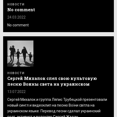
НОВОСТИ
No comment
24.03.2022
No comment
НОВОСТИ
Сергей Михалок спел свою культовую
песню Воины света на украинском
13.07.2022
Сергей Михалок и группа Ляпис Трубецкой презентовали
новый сингл и видеоклип на песню Воїни світла на
украинском языке. Перевод песни сделал украинский
поэт, активист и волонтер Сергей Жадан