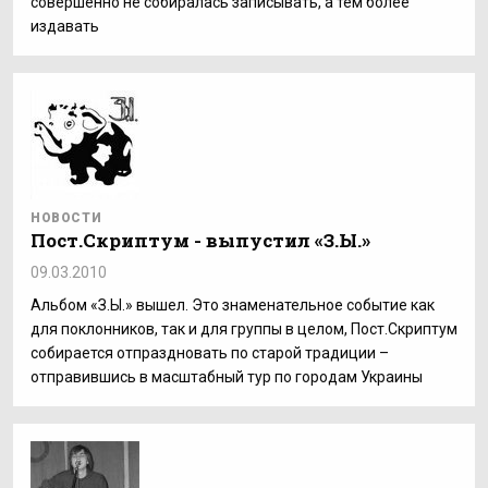
совершенно не собиралась записывать, а тем более
издавать
НОВОСТИ
Пост.Скриптум - выпустил «З.Ы.»
09.03.2010
Альбом «З.Ы.» вышел. Это знаменательное событие как
для поклонников, так и для группы в целом, Пост.Скриптум
собирается отпраздновать по старой традиции –
отправившись в масштабный тур по городам Украины