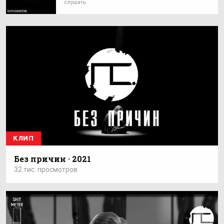
слушать
КЛИП
Без причин · 2021
32 тис. просмотров