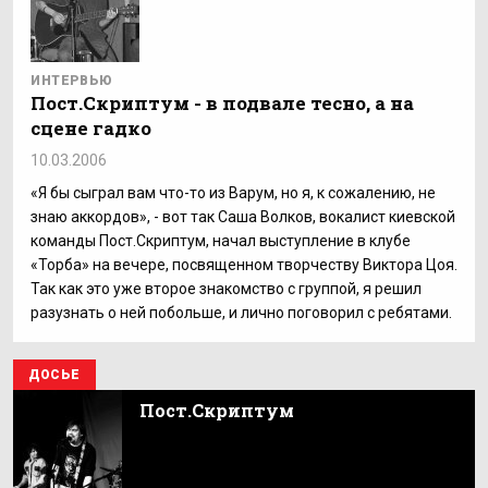
ИНТЕРВЬЮ
Пост.Скриптум - в подвале тесно, а на
сцене гадко
10.03.2006
«Я бы сыграл вам что-то из Варум, но я, к сожалению, не
знаю аккордов», - вот так Саша Волков, вокалист киевской
команды Пост.Скриптум, начал выступление в клубе
«Торба» на вечере, посвященном творчеству Виктора Цоя.
Так как это уже второе знакомство с группой, я решил
разузнать о ней побольше, и лично поговорил с ребятами.
ДОСЬЕ
Пост.Скриптум