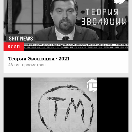
КЛИП
Теория Эволюции · 2021
46 тис. просмотров