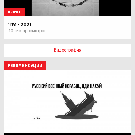
КЛИП
ТМ · 2021
10 тис. просмотров
Видеография
РЕКОМЕНДАЦИИ