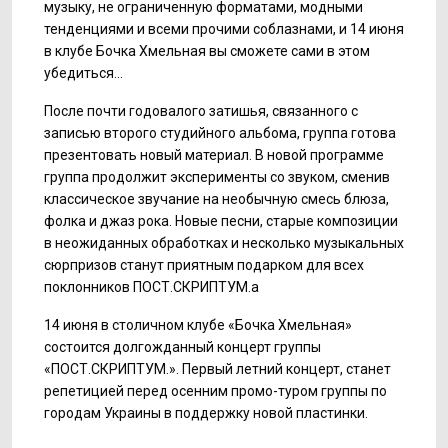
музыку, не ограниченную форматами, модными
тенденциями и всеми прочими соблазнами, и 14 июня
в клубе Бочка Хмельная вы сможете сами в этом
убедиться…
После почти годовалого затишья, связанного с
записью второго студийного альбома, группа готова
презентовать новый материал. В новой программе
группа продолжит эксперименты со звуком, сменив
классическое звучание на необычную смесь блюза,
фолка и джаз рока. Новые песни, старые композиции
в неожиданных обработках и несколько музыкальных
сюрпризов станут приятным подарком для всех
поклонников ПОСТ.СКРИПТУМ.а
14 июня в столичном клубе «Бочка Хмельная»
состоится долгожданный концерт группы
«ПОСТ.СКРИПТУМ.». Первый летний концерт, станет
репетицией перед осенним промо-туром группы по
городам Украины в поддержку новой пластинки.