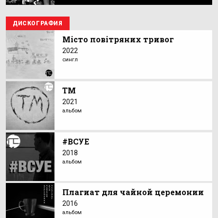
ДИСКОГРАФИЯ
Місто повітряних тривог
2022
сингл
ТМ
2021
альбом
#ВСУЕ
2018
альбом
Плагиат для чайной церемонии
2016
альбом