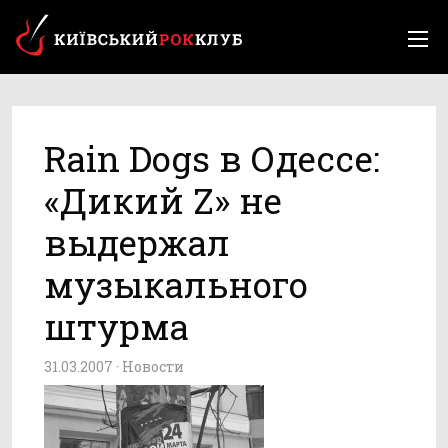
Rain Dogs в Одессе:
«Дикий Z» не
выдержал
музыкального
штурма
31.03.2007 ·
Новости