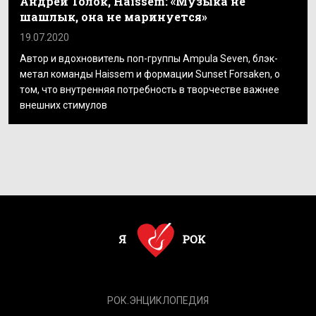
Андрей Толок, Haissem: «Музыка не
шашлык, она не маринуется»
19.07.2020
Автор и вдохновитель поп-группы Ampula Seven, блэк-
метал команды Haissem и формации Sunset Forsaken, о
том, что внутренняя потребность в творчестве важнее
внешних стимулов
РОК.ЭНЦИКЛОПЕДИЯ