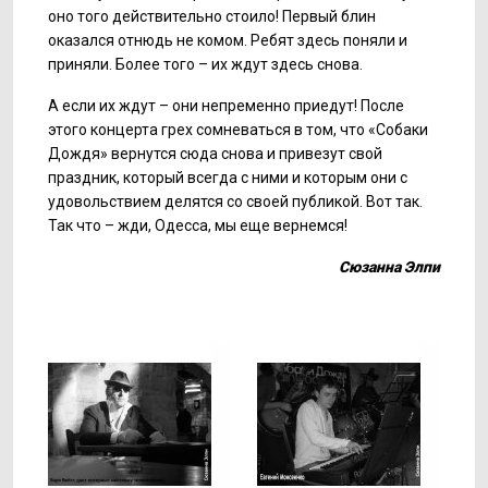
оно того действительно стоило! Первый блин
оказался отнюдь не комом. Ребят здесь поняли и
приняли. Более того – их ждут здесь снова.
А если их ждут – они непременно приедут! После
этого концерта грех сомневаться в том, что «Собаки
Дождя» вернутся сюда снова и привезут свой
праздник, который всегда с ними и которым они с
удовольствием делятся со своей публикой. Вот так.
Так что – жди, Одесса, мы еще вернемся!
Сюзанна Элпи