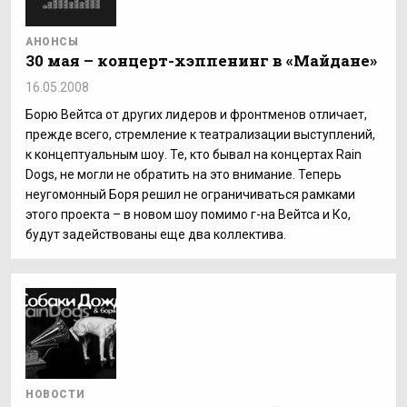
АНОНСЫ
30 мая – концерт-хэппенинг в «Майдане»
16.05.2008
Борю Вейтса от других лидеров и фронтменов отличает,
прежде всего, стремление к театрализации выступлений,
к концептуальным шоу. Те, кто бывал на концертах Rain
Dogs, не могли не обратить на это внимание. Теперь
неугомонный Боря решил не ограничиваться рамками
этого проекта – в новом шоу помимо г-на Вейтса и Ко,
будут задействованы еще два коллектива.
НОВОСТИ