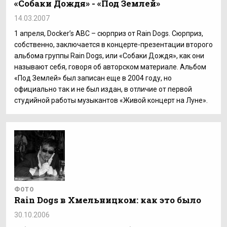
«Собаки Дождя» - «Под Землей»
14.03.2007
1 апреля, Docker’s ABC – сюрприз от Rain Dogs. Сюрприз,
собственно, заключается в концерте-презентации второго
альбома группы Rain Dogs, или «Собаки Дождя», как они
называют себя, говоря об авторском материале. Альбом
«Под Землей» был записан еще в 2004 году, но
официально так и не был издан, в отличие от первой
студийной работы музыкантов «Живой концерт на Луне».
ФОТО
Rain Dogs в Хмельницком: как это было
30.10.2006