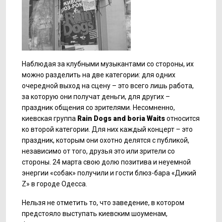
Наблюдая за клубными музыкантами со стороны, их
можно разделить на две категории: для одних
очередной выход на сцену – это всего лишь работа,
за которую они получат деньги, для других –
праздник общения со зрителями. Несомненно,
киевская группа
Rain
Dogs
and
boria
Waits
относится
ко второй категории. Для них каждый концерт – это
праздник, которым они охотно делятся с публикой,
независимо от того, друзья это или зрители со
стороны. 24 марта свою долю позитива и неуемной
энергии «собак» получили и гости блюз-бара «Дикий
Z» в городе Одесса.
Нельзя не отметить то, что заведение, в котором
предстояло выступать киевским шоуменам,