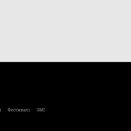
и
Фестивалі
ЗМІ