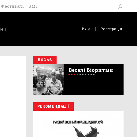
Фестивалі
ЗМІ
Вхід
Реєстрація
НЯ
ДОСЬЄ
Веселі Біоритми
РЕКОМЕНДАЦІЇ