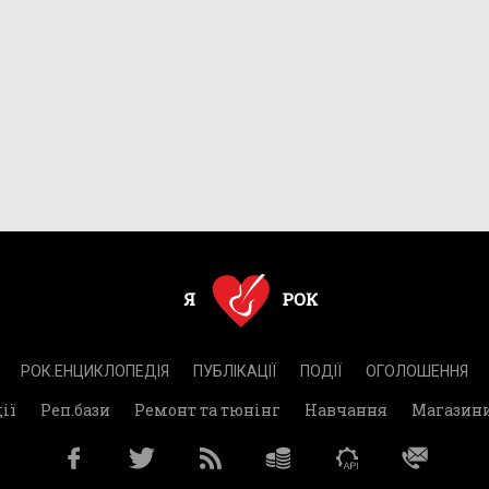
РОК.ЕНЦИКЛОПЕДІЯ
ПУБЛІКАЦІЇ
ПОДІЇ
ОГОЛОШЕННЯ
ії
Реп.бази
Ремонт та тюнінг
Навчання
Магазин