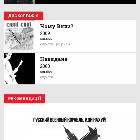
ДИСКОГРАФІЯ
Чому Вниз?
2009
альбом
слухати · рецензія
Невидане
2000
альбом
слухати
РЕКОМЕНДАЦІЇ