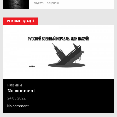
слухати · рецензія
РЕКОМЕНДАЦІЇ
НОВИНИ
No comment
24.03.2022
No comment