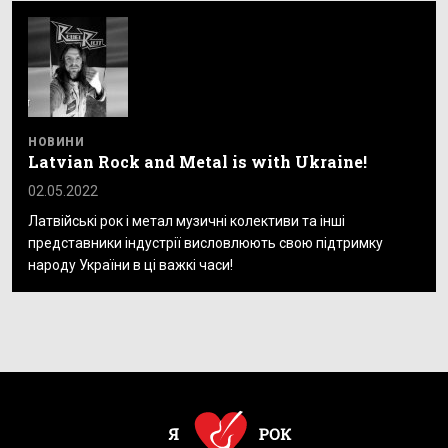
НОВИНИ
Latvian Rock and Metal is with Ukraine!
02.05.2022
Латвійські рок і метал музичні колективи та інші
представники індустрії висловлюють свою підтримку
народу України в ці важкі часи!