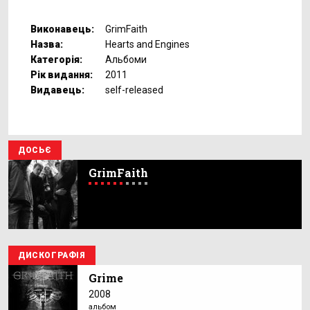
Виконавець:
GrimFaith
Назва:
Hearts and Engines
Категорія:
Альбоми
Рік видання:
2011
Видавець:
self-released
ДОСЬЄ
GrimFaith
ДИСКОГРАФІЯ
Grime
2008
альбом