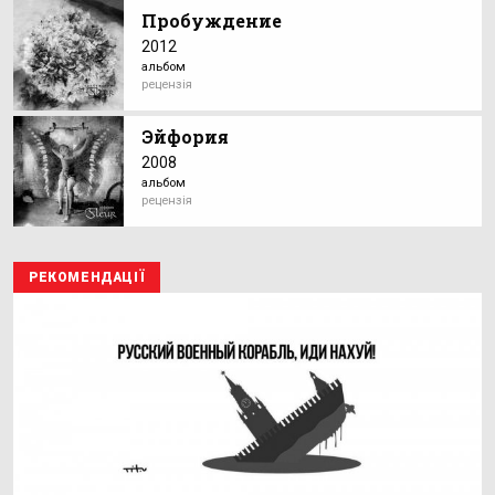
Пробуждение
2012
альбом
рецензія
Эйфория
2008
альбом
рецензія
РЕКОМЕНДАЦІЇ