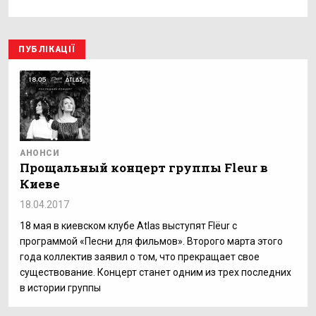
ПУБЛІКАЦІЇ
АНОНСИ
Прощальный концерт группы Fleur в
Киеве
18.04.2017
18 мая в киевском клубе Atlas выступят Flёur с
программой «Песни для фильмов». Второго марта этого
года коллектив заявил о том, что прекращает свое
существование. Концерт станет одним из трех последних
в истории группы