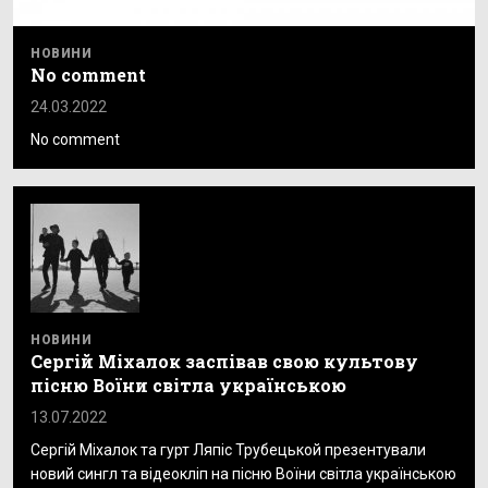
НОВИНИ
No comment
24.03.2022
No comment
НОВИНИ
Сергій Міхалок заспівав свою культову
пісню Воїни світла українською
13.07.2022
Сергій Міхалок та гурт Ляпіс Трубецькой презентували
новий сингл та відеокліп на пісню Воїни світла українською