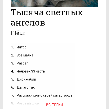
Тысяча светлых
ангелов
Flёur
1.
Интро
2.
Зов маяка
3.
Разбег
4.
Человек 33 черты
5.
Дирижабли
6.
Да, это так
7.
Расскажи мне о своей катастрофе
8.
Розовый слон
ВСІ ТРЕКИ