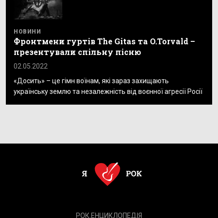
НОВИНИ
Фронтмени гуртів The Gitas та O.Torvald –
презентували спільну пісню
02.05.2022
«Досить» – це гімн воїнам, які зараз захищають
українську землю та незалежність від воєнної агресії Росії
РОК.ЕНЦИКЛОПЕДІЯ