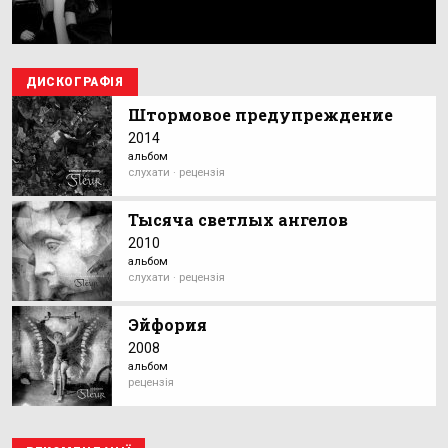
ДИСКОГРАФІЯ
Штормовое предупреждение
2014
альбом
слухати · рецензія
Тысяча светлых ангелов
2010
альбом
слухати · рецензія
Эйфория
2008
альбом
рецензія