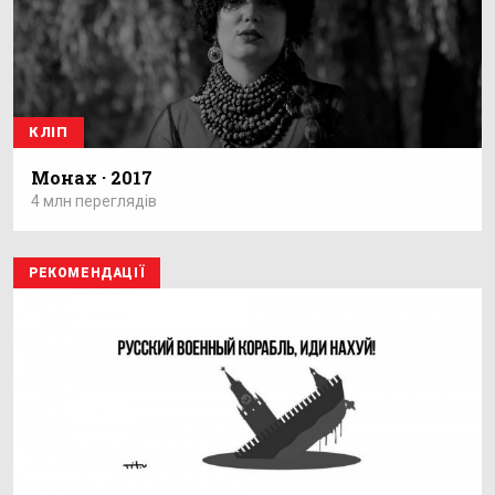
КЛІП
Монах · 2017
4 млн переглядів
РЕКОМЕНДАЦІЇ