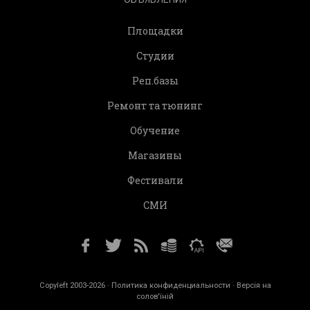
Площадки
Студии
Реп.базы
Ремонт та тюнинг
Обучение
Магазины
Фестивали
СМИ
Copyleft 2003-2026 ·
Политика конфиденциальности
· Версія на
солов'їній