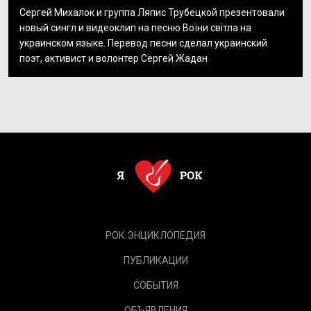
Сергей Михалок и группа Ляпис Трубецкой презентовали
новый сингл и видеоклип на песню Воїни світла на
украинском языке. Перевод песни сделал украинский
поэт, активист и волонтер Сергей Жадан
РОК.ЭНЦИКЛОПЕДИЯ
ПУБЛИКАЦИИ
СОБЫТИЯ
ОБЪЯВЛЕНИЯ