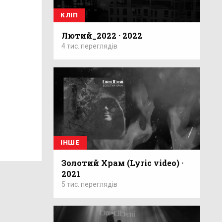
КЛІП
Лютий_2022 · 2022
4 тис. переглядів
ІНШЕ
Золотий Храм (Lyric video) ·
2021
5 тис. переглядів