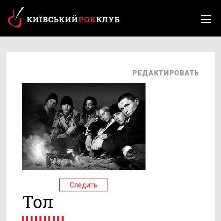
РЕДАКТИРОВАТЬ
Следить
Тол