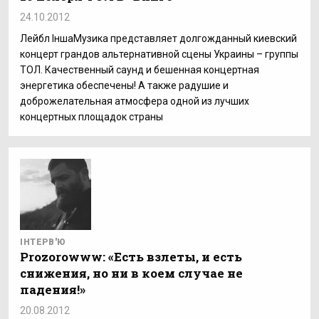
24.10.2012
Лейбл ІншаМузика представляет долгожданный киевский
концерт грандов альтернативной сцены Украины – группы
ТОЛ. Качественный саунд и бешенная концертная
энергетика обеспечены! А также радушие и
доброжелательная атмосфера одной из лучших
концертных площадок страны
ІНТЕРВ'Ю
Prozorowww: «Есть взлеты, и есть
снижения, но ни в коем случае не
падения!»
20.08.2012