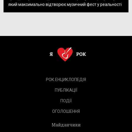
який максимально відтворює музичний фест у реальності
РОК.ЕНЦИКЛОПЕДІЯ
ПУБЛІКАЦІЇ
ПОДІЇ
ОГОЛОШЕННЯ
Майданчики