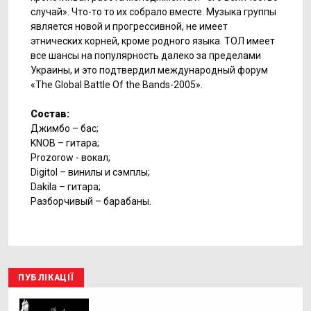
случай». Что-то то их собрало вместе. Музыка группы
является новой и прогрессивной, не имеет
этнических корней, кроме родного языка. ТОЛ имеет
все шансы на популярность далеко за пределами
Украины, и это подтвердил международный форум
«The Global Battle Of the Bands-2005».
Cостав:
Джимбо – бас;
KNOB – гитара;
Prozorow - вокал;
Digitol – винилы и сэмплы;
Dakila – гитара;
Разборчивый – барабаны.
ПУБЛІКАЦІЇ