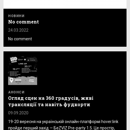
НОВИНИ
No comment
24.03.2022
No comment
АНОНСИ
Огляд сцен на 360 градусів, живі
трансляції та навіть фудкорти
09.09.2020
19-20 вересня на українській онлайн-платформі hover.link
пройде перший захід — БеZVIZ Pre-party 1.5. Це простір,