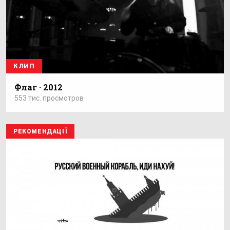
КЛИП
Флаг · 2012
553 тис. просмотров
РЕКОМЕНДАЦІЇ