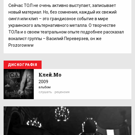
Сейчас ТОЛ не очень активно выступает, записывает
новый материал. Но, без сомнения, каждый их свежий
сингл или клип – это грандиозное событие в мире
украинского альтернативного металла. О творчестве
ТОЛа и о своем театральном опыте подробнее рассказал
вокалист группы – Василий Переверзев, он же
Prozorowww
ДИСКОГРАФІЯ
Клей.Мо
2009
альбом
слушать · рецензия