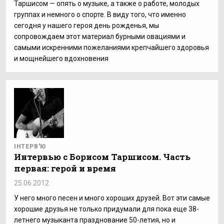
Таршисом — опять о музыке, а также о работе, молодых
группах и немного о спорте. В виду того, что именно
сегодня у нашего героя день рожденья, мы
сопровождаем этот материал бурными овациями и
самыми искренними пожеланиями крепчайшего здоровья
и мощнейшего вдохновения
ІНТЕРВ'Ю
Интервью с Борисом Таршисом. Часть
первая: герой и время
25.06.2012
У него много песен и много хороших друзей. Вот эти самые
хорошие друзья не только придумали для пока еще 38-
летнего музыканта празднование 50-летия, но и