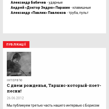
Александр Бабичев
- ударные
Андрей «Доктор Эндрю» Парахин
- клавишные
Александр «Павлик» Павлюков
- труба, пульт
ПУБЛІКАЦІЇ
ІНТЕРВ'Ю
С днем рожденья, Таршис-который-поет-
песни!
26.06.2012
Мы публикуем третью часть нашего интервью с Борисом