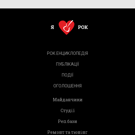
РОК.ЕНЦИКЛОПЕДІЯ
ПУБЛІКАЦІЇ
ПОДІЇ
ОГОЛОШЕННЯ
Майданчики
Студії
Реп.бази
Ремонт та тюнінг