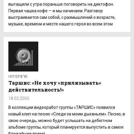
вытащили с утра пораньше поговорить на диктофон.
Первая чашка кофе — и мы начинаем. Разговор
выстраивается сам собой, с размышлений о возрасте,
музыке, времени и месте нашего героя во всем этом
ІНТЕРВ'Ю
Таршис: «Не хочу «прилизывать»
действительность!»
18.02.2005
В коллекции видеоработ группы «ТАРШИС» появился
новый клип на песню «Следи за моим дыханьем». Песню, в
свою очередь, можно будет услышать на дебютном
альбоме группы, который планируется выпустить в самое
ближайшее время.