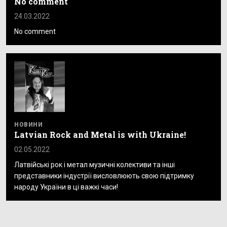
No comment
24.03.2022
No comment
НОВИНИ
Latvian Rock and Metal is with Ukraine!
02.05.2022
Латвійські рок і метал музичні колективи та інші
представники індустрії висловлюють свою підтримку
народу України в ці важкі часи!