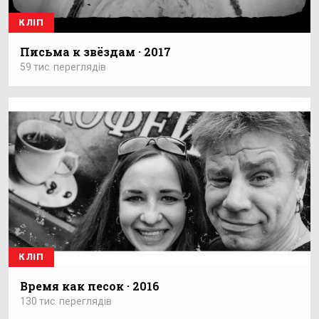
КЛІП
Письма к звёздам · 2017
59 тис. переглядів
КЛІП
Время как песок · 2016
130 тис. переглядів