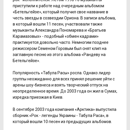
приступили к работе над очередным альбомом
«Бетельгейзе», который получил свое название в
честь звезды в созвездии Ориона. В записи альбома,
в который вошли 11 песен, участвовали также
музыканты Александра Пономарева и «Братьев
Карамазовых» - подобный «обмен кадрами»
практикуется довольно часто. Немногим позднее
режиссером Семеном Горовым был снят клип на
заглавную песню из этого альбома «Рандеву на
Бетельгейзе».
Популярность «Табула Расы» росла. Однако лидер
группы неожиданно для всех принял решение уйти с
арены шоу-бизнеса и взять творческий отпуск на
неопределенное время. До 2003 года он жил в Сумах,
изредка приезжая в Киев.
В сентябре 2003 года компания «Арктика» выпустила
сборник «Рок - легенды Украины - Табула Раса», в
который вошли 10 песен из предыдущих альбомов.