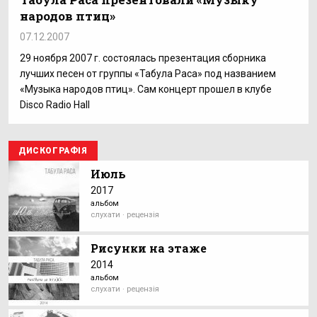
народов птиц»
07.12.2007
29 ноября 2007 г. состоялась презентация сборника
лучших песен от группы «Табула Раса» под названием
«Музыка народов птиц». Сам концерт прошел в клубе
Disco Radio Hall
ДИСКОГРАФІЯ
Июль
2017
альбом
слухати · рецензія
Рисунки на этаже
2014
альбом
слухати · рецензія