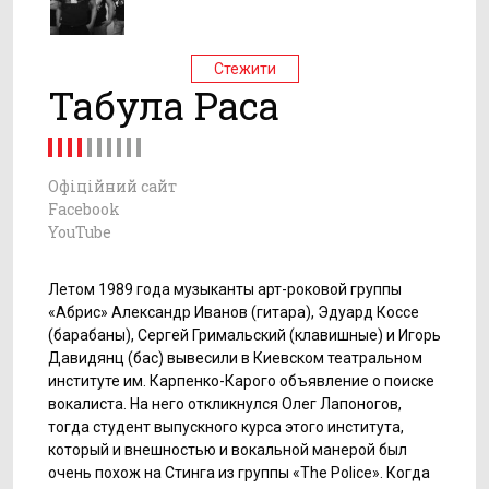
Стежити
Табула Раса
Офіційний сайт
Facebook
YouTube
Летом 1989 года музыканты арт-роковой группы
«Абрис» Александр Иванов (гитара), Эдуард Коссе
(барабаны), Сергей Гримальский (клавишные) и Игорь
Давидянц (бас) вывесили в Киевском театральном
институте им. Карпенко-Карого объявление о поиске
вокалиста. На него откликнулся Олег Лапоногов,
тогда студент выпускного курса этого института,
который и внешностью и вокальной манерой был
очень похож на Стинга из группы «The Police». Когда