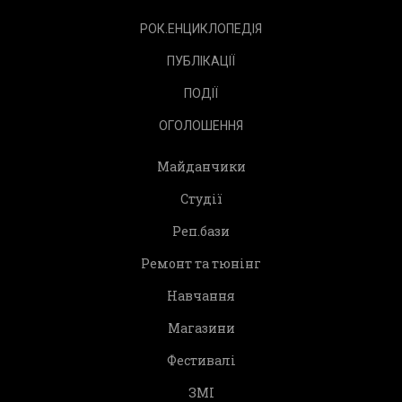
РОК.ЕНЦИКЛОПЕДІЯ
ПУБЛІКАЦІЇ
ПОДІЇ
ОГОЛОШЕННЯ
Майданчики
Студії
Реп.бази
Ремонт та тюнінг
Навчання
Магазини
Фестивалі
ЗМІ