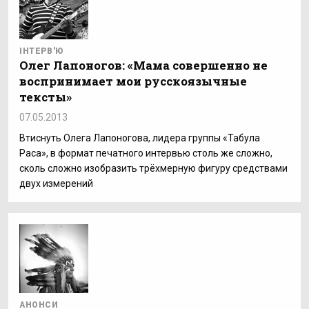
ІНТЕРВ'Ю
Олег Лапоногов: «Мама совершенно не
воспринимает мои русскоязычные
тексты»
07.05.2013
Втиснуть Олега Лапоногова, лидера группы «Табула
Раса», в формат печатного интервью столь же сложно,
сколь сложно изобразить трёхмерную фигуру средствами
двух измерений
АНОНСИ