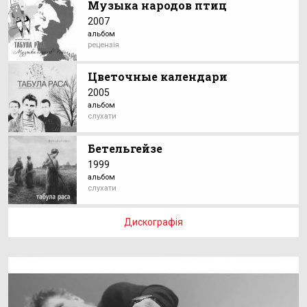
Музыка народов птиц
2007
альбом
рецензія
Цветочные календари
2005
альбом
слухати
Бетельгейзе
1999
альбом
слухати
Дискографія