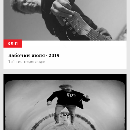
КЛІП
Бабочки июля · 2019
151 тис. переглядів