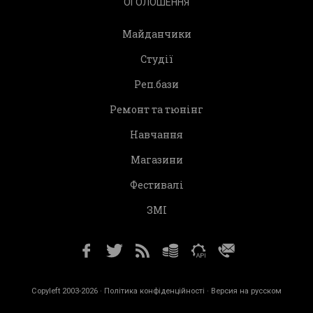
ОГОЛОШЕННЯ
Майданчики
Студії
Реп.бази
Ремонт та тюнінг
Навчання
Магазини
Фестивалі
ЗМІ
Copyleft 2003-2026 ·
Політика конфіденційності
· Версия на русском