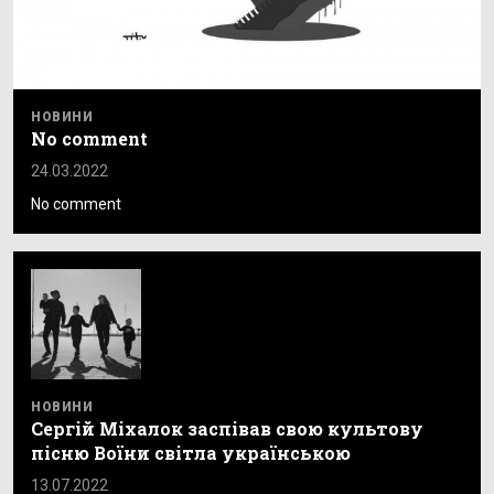
НОВИНИ
No comment
24.03.2022
No comment
НОВИНИ
Сергій Міхалок заспівав свою культову
пісню Воїни світла українською
13.07.2022