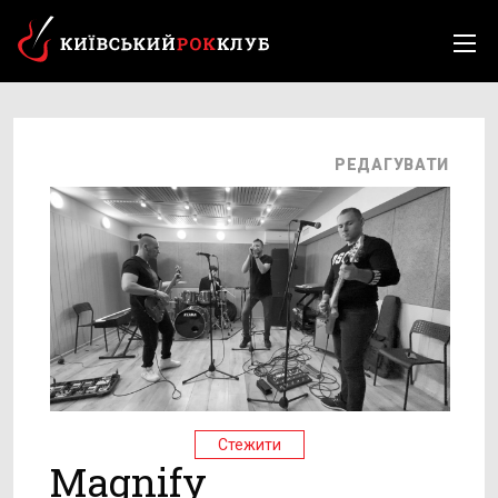
РЕДАГУВАТИ
Стежити
Magnify