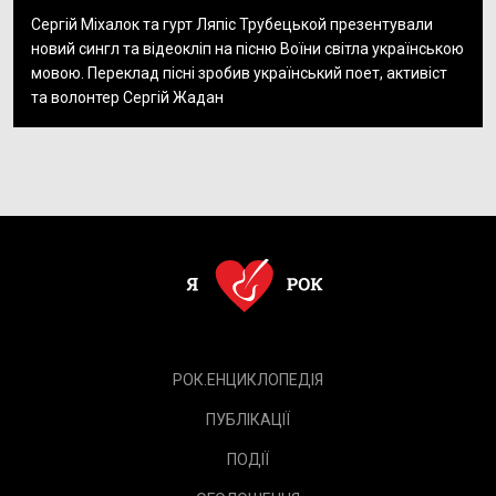
Сергій Міхалок та гурт Ляпіс Трубецькой презентували
новий сингл та відеокліп на пісню Воїни світла українською
мовою. Переклад пісні зробив український поет, активіст
та волонтер Сергій Жадан
РОК.ЕНЦИКЛОПЕДІЯ
ПУБЛІКАЦІЇ
ПОДІЇ