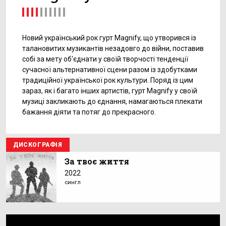
Новий український рок гурт Magnify, що утворився із
талановитих музикантів незадовго до війни, поставив
собі за мету об'єднати у своїй творчості тенденції
сучасної альтернативної сцени разом із здобутками
традиційної української рок культури. Поряд із цим
зараз, як і багато інших артистів, гурт Magnify у своїй
музиці закликають до єднання, намагаються плекати
бажання діяти та потяг до прекрасного.
ДИСКОГРАФІЯ
За твоє життя
2022
сингл