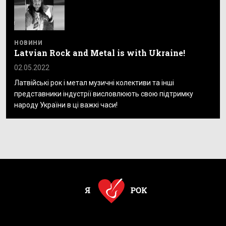
НОВИНИ
Latvian Rock and Metal is with Ukraine!
02.05.2022
Латвійські рок і метал музичні колективи та інші
представники індустрії висловлюють свою підтримку
народу України в ці важкі часи!