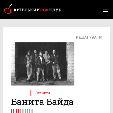
РЕДАГУВАТИ
Стежити
Банита Байда