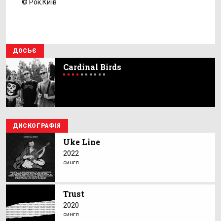
© Рок.Київ
ДОСЬЄ
Cardinal Birds
ДИСКОГРАФІЯ
Uke Line
2022
сингл
Trust
2020
сингл