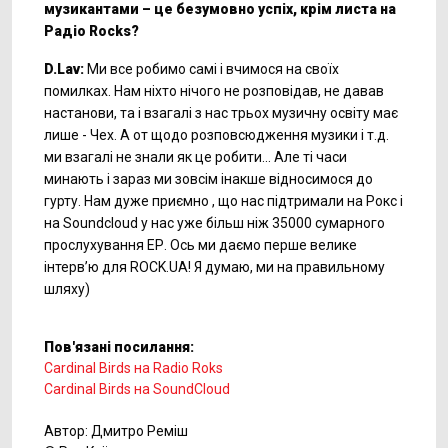
музикантами – це безумовно успіх, крім листа на
Радіо
Rocks?
D.Lav:
Ми все робимо самі і вчимося на своїх
помилках. Нам ніхто нічого не розповідав, не давав
настанови, та і взагалі з нас трьох музичну освіту має
лише - Чех. А от щодо розповсюдження музики і т.д.
ми взагалі не знали як це робити... Але ті часи
минають і зараз ми зовсім інакше відносимося до
гурту. Нам дуже приємно , що нас підтримали на Рокс і
на Soundcloud у нас уже більш ніж 35000 сумарного
прослухування ЕР. Ось ми даємо перше велике
інтерв’ю для ROCK.UA! Я думаю, ми на правильному
шляху)
Пов'язані посилання:
Cardinal Birds на Radio Roks
Cardinal Birds на SoundCloud
Автор: Дмитро Реміш