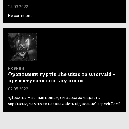
24.03.2022
No comment
НОВИНИ
Фронтмени гуртів The Gitas та O.Torvald –
презентували спільну пісню
02.05.2022
«Досить» – це гімн воїнам, які зараз захищають
українську землю та незалежність від воєнної агресії Росії