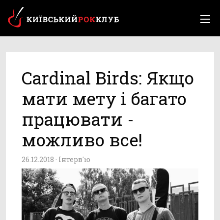
Cardinal Birds: Якщо
мати мету і багато
працювати -
можливо все!
26.12.2018 ·
Інтерв'ю