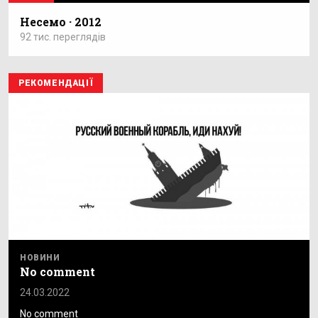
Несемо · 2012
92 тис. переглядів
РЕКОМЕНДАЦІЇ
НОВИНИ
No comment
24.03.2022
No comment