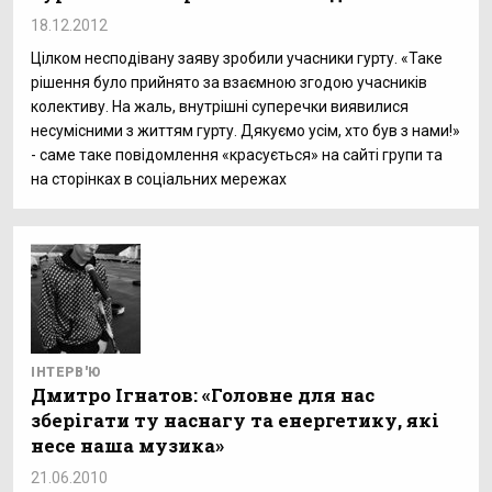
18.12.2012
Цілком несподівану заяву зробили учасники гурту. «Таке
рішення було прийнято за взаємною згодою учасників
колективу. На жаль, внутрішні суперечки виявилися
несумісними з життям гурту. Дякуємо усім, хто був з нами!»
- саме таке повідомлення «красується» на сайті групи та
на сторінках в соціальних мережах
ІНТЕРВ'Ю
Дмитро Ігнатов: «Головне для нас
зберігати ту наснагу та енергетику, які
несе наша музика»
21.06.2010