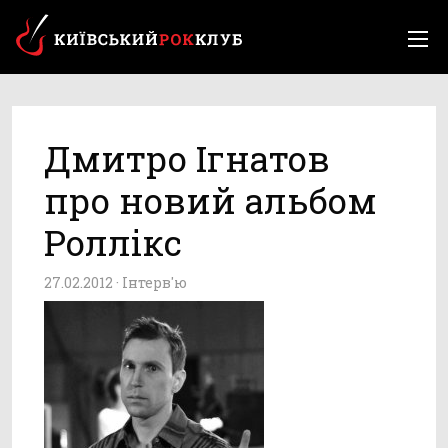
Дмитро Ігнатов
про новий альбом
Роллікс
27.02.2012 ·
Інтерв'ю