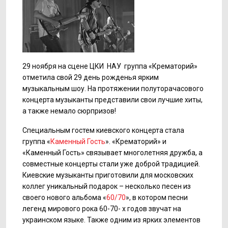
29 ноября на сцене ЦКИ НАУ группа «Крематорий»
отметила свой 29 день рожденья ярким
музыкальным шоу. На протяжении полуторачасового
концерта музыканты представили свои лучшие хиты,
а также немало сюрпризов!
Специальным гостем киевского концерта стала
группа «
Каменный Гость
». «Крематорий» и
«Каменный Гость» связывает многолетняя дружба, а
совместные концерты стали уже доброй традицией.
Киевские музыканты приготовили для московских
коллег уникальный подарок – несколько песен из
своего нового альбома «
60/70
», в котором песни
легенд мирового рока 60-70- х годов звучат на
украинском языке. Также одним из ярких элементов