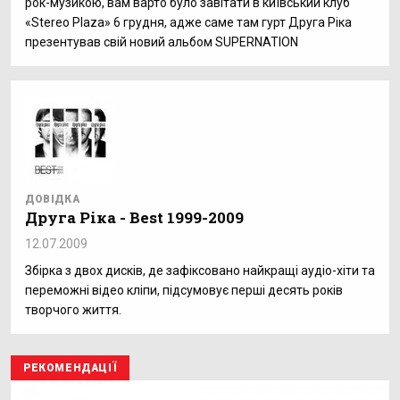
рок-музикою, вам варто було завітати в київський клуб
«Stereo Plaza» 6 грудня, адже саме там гурт Друга Ріка
презентував свій новий альбом SUPERNATION
ДОВІДКА
Друга Ріка - Best 1999-2009
12.07.2009
Збірка з двох дисків, де зафіксовано найкращі аудіо-хіти та
переможні відео кліпи, підсумовує перші десять років
творчого життя.
РЕКОМЕНДАЦІЇ