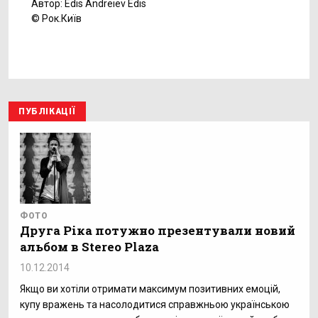
Автор: Edis Andreiev Edis
© Рок.Київ
ПУБЛІКАЦІЇ
ФОТО
Друга Ріка потужно презентували новий
альбом в Stereo Plaza
10.12.2014
Якщо ви хотіли отримати максимум позитивних емоцій,
купу вражень та насолодитися справжньою українською