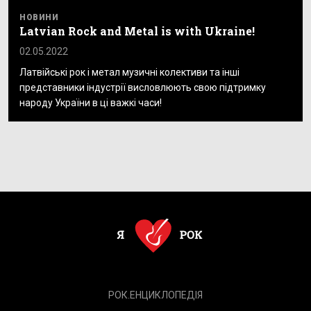
НОВИНИ
Latvian Rock and Metal is with Ukraine!
02.05.2022
Латвійські рок і метал музичні колективи та інші
представники індустрії висловлюють свою підтримку
народу України в ці важкі часи!
РОК.ЕНЦИКЛОПЕДІЯ