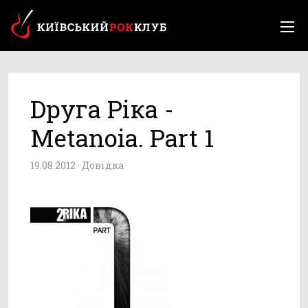
Dруга Ріка -
Metanoia. Part 1
19.08.2012 ·
Довідка