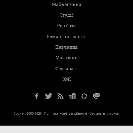
Майданчики
Студії
Реп.бази
Ремонт та тюнінг
Навчання
Магазини
Фестивалі
ЗМІ
Copyleft 2003-2026 ·
Політика конфіденційності
· Версия на русском