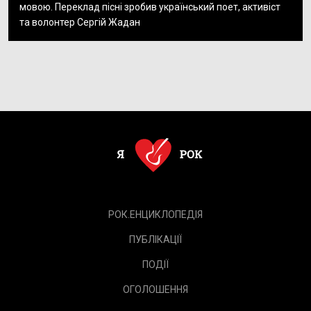
мовою. Переклад пісні зробив український поет, активіст
та волонтер Сергій Жадан
РОК.ЕНЦИКЛОПЕДІЯ
ПУБЛІКАЦІЇ
ПОДІЇ
ОГОЛОШЕННЯ