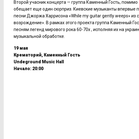
Второй учасник концерта — группа Каменный Гость, помимо 
обещает еще один сюрприз. Киевские музыканты впервые 
песни Джоржа Харрисона «While my guitar gently weeps» из 
возрождение». В рамках этого проекта группа Каменный Го
песням легенд мирового рока 60-70х , исполняя их на украи
музыкальной обработке.
19 мая
Крематорий, Каменный Гость
Undeground Music Hall
Начало: 20:00