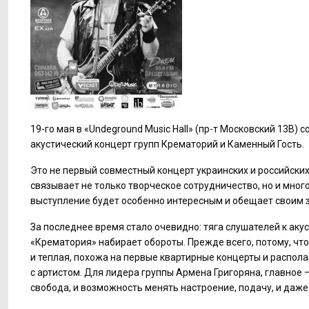
19-го
мая в «Undeground Music Hall» (пр-т Московский 13В) 
акустический концерт групп Крематорий и Каменный Гость.
Это не первый совместный концерт украинских и российски
связывает не только творческое сотрудничество, но и много
выступление будет особенно интересным и обещает своим 
За последнее время стало очевидно: тяга слушателей к ак
«Крематория» набирает обороты. Прежде всего, потому, чт
и теплая, похожа на первые квартирные концерты и распол
с артистом. Для лидера группы Армена Григоряна, главное 
свобода, и возможность менять настроение, подачу, и даже 