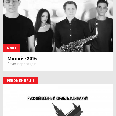
КЛІП
Милий · 2016
2 тис. переглядів
РЕКОМЕНДАЦІЇ