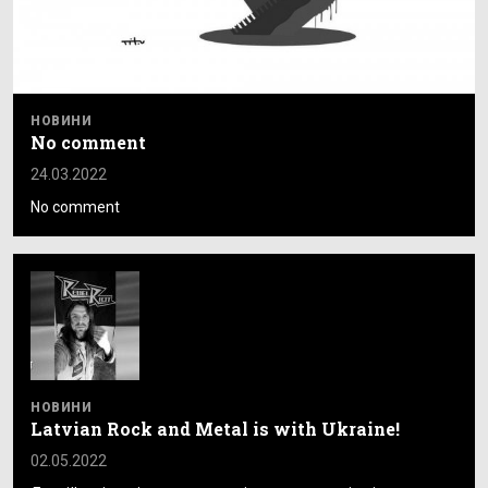
НОВИНИ
No comment
24.03.2022
No comment
НОВИНИ
Latvian Rock and Metal is with Ukraine!
02.05.2022