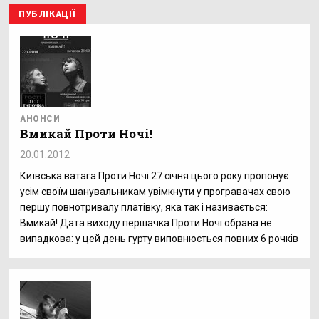
ПУБЛІКАЦІЇ
АНОНСИ
Вмикай Проти Ночі!
20.01.2012
Київська ватага Проти Ночі 27 січня цього року пропонує
усім своїм шанувальникам увімкнути у програвачах свою
першу повнотривалу платівку, яка так і називається:
Вмикай! Дата виходу першачка Проти Ночі обрана не
випадкова: у цей день гурту виповнюється повних 6 рочків