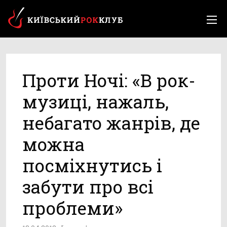
Проти Ночі: «В рок-
музиці, нажаль,
небагато жанрів, де
можна
посміхнутись і
забути про всі
проблеми»