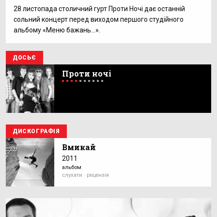
28 листопада столичний гурт Проти Ночі дає останній
сольний концерт перед виходом першого студійного
альбому «Меню бажань...».
ДОСЬЄ
Проти ночі
ДИСКОГРАФІЯ
Вмикай
2011
альбом
слухати · рецензія