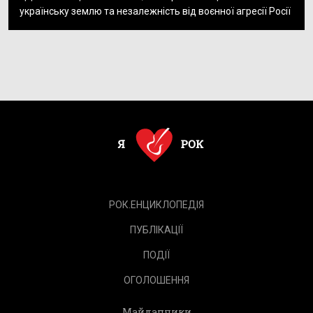
українську землю та незалежність від воєнної агресії Росії
РОК.ЕНЦИКЛОПЕДІЯ
ПУБЛІКАЦІЇ
ПОДІЇ
ОГОЛОШЕННЯ
Майданчики