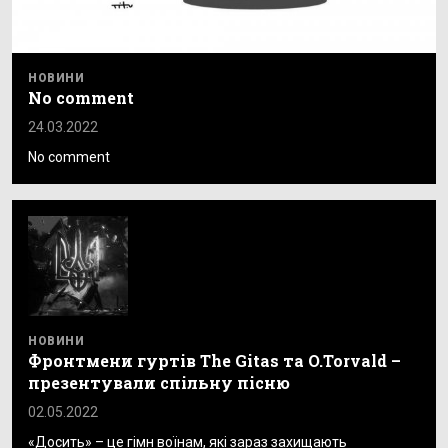
НОВИНИ
No comment
24.03.2022
No comment
НОВИНИ
Фронтмени гуртів The Gitas та O.Torvald –
презентували спільну пісню
02.05.2022
«Досить» – це гімн воїнам, які зараз захищають