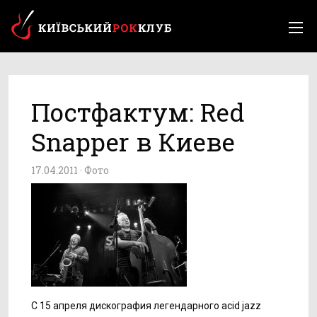
Постфактум: Red
Snapper в Киеве
17.04.2011 ·
Фото
C 15 апреля дискография легендарного acid jazz