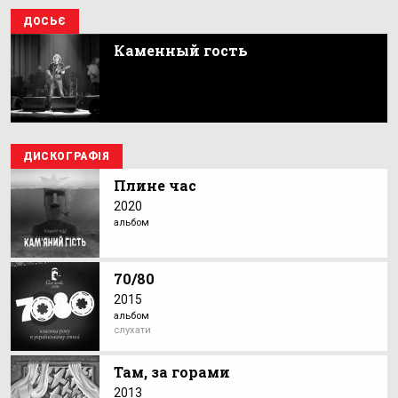
ДОСЬЄ
Каменный гость
ДИСКОГРАФІЯ
Плине час
2020
альбом
70/80
2015
альбом
слухати
Там, за горами
2013