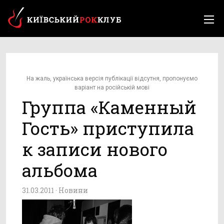
На жаль, українська версія публікації відсутня, пропонуємо
варіант на російській мові
Группа «Каменный
Гость» приступила
к записи нового
альбома
31.03.2011 ·
Новини