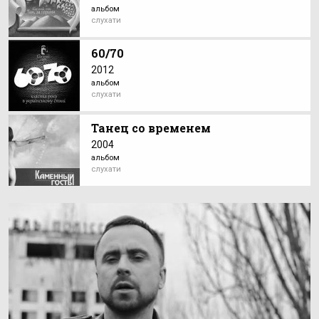
альбом
слухати
60/70
2012
альбом
слухати
Танец со временем
2004
альбом
слухати