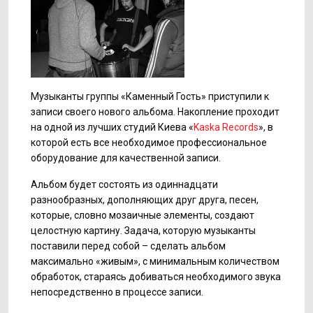
Музыканты группы «Каменный Гость» приступили к
записи своего нового альбома. Накопление проходит
на одной из лучших студий Киева «
Kaska Records
», в
которой есть все необходимое профессиональное
оборудование для качественной записи.
Альбом будет состоять из одиннадцати
разнообразных, дополняющих друг друга, песен,
которые, словно мозаичные элементы, создают
целостную картину. Задача, которую музыканты
поставили перед собой – сделать альбом
максимально «живым», с минимальным количеством
обработок, стараясь добиваться необходимого звука
непосредственно в процессе записи.