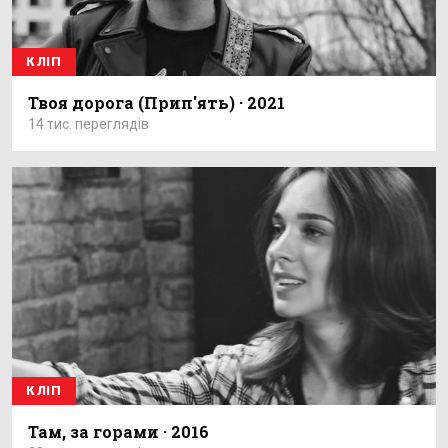
КЛІП
Твоя дорога (Прип'ять) · 2021
14 тис. переглядів
КЛІП
Там, за горами · 2016