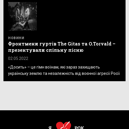
НОВИНИ
Фронтмени гуртів The Gitas та O.Torvald –
презентували спільну пісню
02.05.2022
«Досить» – це гімн воїнам, які зараз захищають
українську землю та незалежність від воєнної агресії Росії